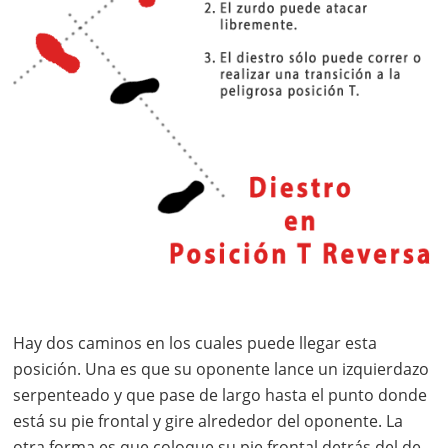
Hay dos caminos en los cuales puede llegar esta
posición. Una es que su oponente lance un izquierdazo
serpenteado y que pase de largo hasta el punto donde
está su pie frontal y gire alrededor del oponente. La
otra forma es que coloque su pie frontal detrás del de