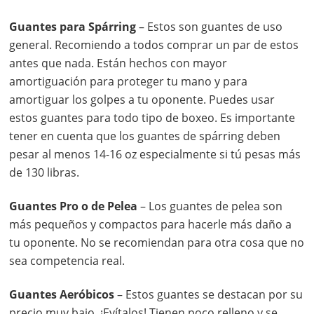
Guantes para Spárring
– Estos son guantes de uso
general. Recomiendo a todos comprar un par de estos
antes que nada. Están hechos con mayor
amortiguación para proteger tu mano y para
amortiguar los golpes a tu oponente. Puedes usar
estos guantes para todo tipo de boxeo. Es importante
tener en cuenta que los guantes de spárring deben
pesar al menos 14-16 oz especialmente si tú pesas más
de 130 libras.
Guantes Pro o de Pelea
– Los guantes de pelea son
más pequeños y compactos para hacerle más daño a
tu oponente. No se recomiendan para otra cosa que no
sea competencia real.
Guantes Aeróbicos
– Estos guantes se destacan por su
precio muy bajo. ¡Evítalos! Tienen poco relleno y se