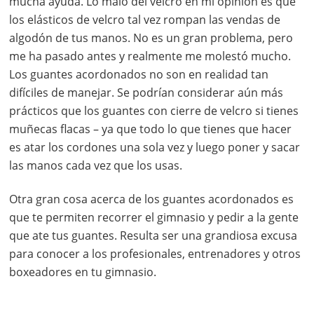
mucha ayuda. Lo malo del velcro en mi opinión es que
los elásticos de velcro tal vez rompan las vendas de
algodón de tus manos. No es un gran problema, pero
me ha pasado antes y realmente me molestó mucho.
Los guantes acordonados no son en realidad tan
difíciles de manejar. Se podrían considerar aún más
prácticos que los guantes con cierre de velcro si tienes
muñecas flacas – ya que todo lo que tienes que hacer
es atar los cordones una sola vez y luego poner y sacar
las manos cada vez que los usas.
Otra gran cosa acerca de los guantes acordonados es
que te permiten recorrer el gimnasio y pedir a la gente
que ate tus guantes. Resulta ser una grandiosa excusa
para conocer a los profesionales, entrenadores y otros
boxeadores en tu gimnasio.