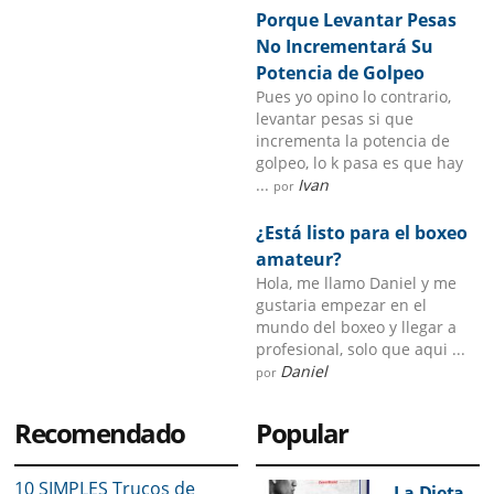
Porque Levantar Pesas
No Incrementará Su
Potencia de Golpeo
Pues yo opino lo contrario,
levantar pesas si que
incrementa la potencia de
golpeo, lo k pasa es que hay
...
Ivan
por
¿Está listo para el boxeo
amateur?
Hola, me llamo Daniel y me
gustaria empezar en el
mundo del boxeo y llegar a
profesional, solo que aqui ...
Daniel
por
Recomendado
Popular
10 SIMPLES Trucos de
La Dieta