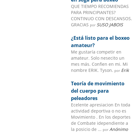
QUE TIEMPO RECOMIENDAS
PARA PRINCIPIANTES?
CONTINUO CON DESCANSOS.
GRACIAS
SUSO JABOIS
por
¿Está listo para el boxeo
amateur?
Me gustaría competir en
amateur. Solo nesecito un
mes más. Confien en mi. Mi
nombre ERIK. Tyson.
Erik
por
Teoría de movimiento
del cuerpo para
peleadores
Ecelente apresiacion En toda
actividad deportiva o no es
Movimiento . En los deportes
de Combate idependiente a
la posicio de ...
Anónimo
por