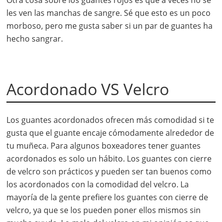
Otra cosa sobre los guantes rojos es que a veces no se
les ven las manchas de sangre. Sé que esto es un poco
morboso, pero me gusta saber si un par de guantes ha
hecho sangrar.
Acordonado VS Velcro
Los guantes acordonados ofrecen más comodidad si te
gusta que el guante encaje cómodamente alrededor de
tu muñeca. Para algunos boxeadores tener guantes
acordonados es solo un hábito. Los guantes con cierre
de velcro son prácticos y pueden ser tan buenos como
los acordonados con la comodidad del velcro. La
mayoría de la gente prefiere los guantes con cierre de
velcro, ya que se los pueden poner ellos mismos sin