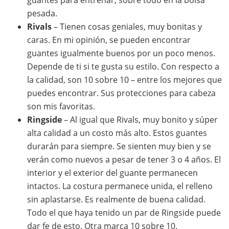
guantes para entrenar, sobre todo en la bolsa
pesada.
Rivals
– Tienen cosas geniales, muy bonitas y
caras. En mi opinión, se pueden encontrar
guantes igualmente buenos por un poco menos.
Depende de ti si te gusta su estilo. Con respecto a
la calidad, son 10 sobre 10 – entre los mejores que
puedes encontrar. Sus protecciones para cabeza
son mis favoritas.
Ringside
– Al igual que Rivals, muy bonito y súper
alta calidad a un costo más alto. Estos guantes
durarán para siempre. Se sienten muy bien y se
verán como nuevos a pesar de tener 3 o 4 años. El
interior y el exterior del guante permanecen
intactos. La costura permanece unida, el relleno
sin aplastarse. Es realmente de buena calidad.
Todo el que haya tenido un par de Ringside puede
dar fe de esto. Otra marca 10 sobre 10.