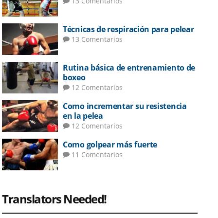
13 Comentarios
Técnicas de respiración para pelear
13 Comentarios
Rutina básica de entrenamiento de
boxeo
12 Comentarios
Como incrementar su resistencia
en la pelea
12 Comentarios
Como golpear más fuerte
11 Comentarios
Translators Needed!