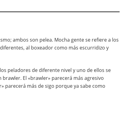
smo; ambos son pelea. Mocha gente se refiere a los
diferentes, al boxeador como más escurridizo y
os peladores de diferente nivel y uno de ellos se
brawler. El «brawler» parecerá más agresivo
or» parecerá más de sigo porque ya sabe como