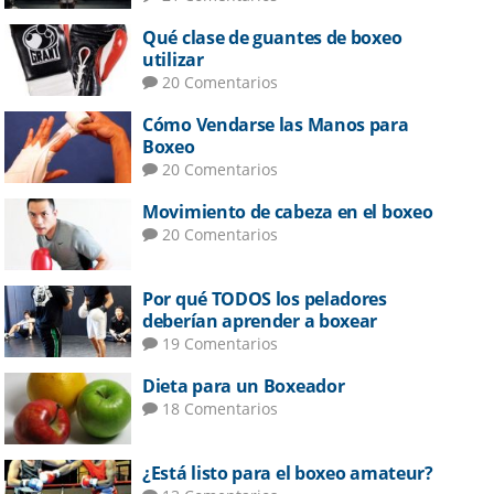
Qué clase de guantes de boxeo
utilizar
20 Comentarios
Cómo Vendarse las Manos para
Boxeo
20 Comentarios
Movimiento de cabeza en el boxeo
20 Comentarios
Por qué TODOS los peladores
deberían aprender a boxear
19 Comentarios
Dieta para un Boxeador
18 Comentarios
¿Está listo para el boxeo amateur?