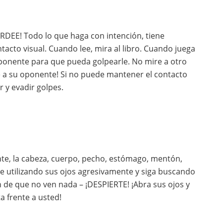
RDEE! Todo lo que haga con intención, tiene
tacto visual. Cuando lee, mira al libro. Cuando juega
oponente para que pueda golpearle. No mire a otro
re a su oponente! Si no puede mantener el contacto
 y evadir golpes.
e, la cabeza, cuerpo, pecho, estómago, mentón,
ce utilizando sus ojos agresivamente y siga buscando
 de que no ven nada – ¡DESPIERTE! ¡Abra sus ojos y
a frente a usted!