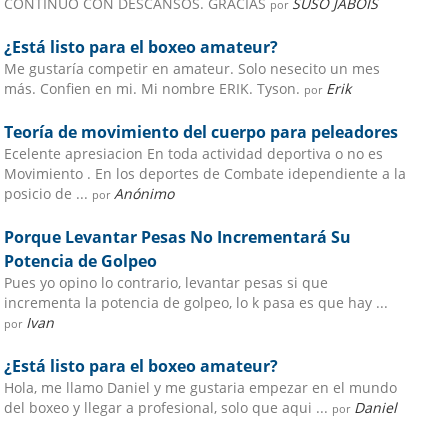
CONTINUO CON DESCANSOS. GRACIAS
SUSO JABOIS
por
¿Está listo para el boxeo amateur?
Me gustaría competir en amateur. Solo nesecito un mes
más. Confien en mi. Mi nombre ERIK. Tyson.
Erik
por
Teoría de movimiento del cuerpo para peleadores
Ecelente apresiacion En toda actividad deportiva o no es
Movimiento . En los deportes de Combate idependiente a la
posicio de ...
Anónimo
por
Porque Levantar Pesas No Incrementará Su
Potencia de Golpeo
Pues yo opino lo contrario, levantar pesas si que
incrementa la potencia de golpeo, lo k pasa es que hay ...
Ivan
por
¿Está listo para el boxeo amateur?
Hola, me llamo Daniel y me gustaria empezar en el mundo
del boxeo y llegar a profesional, solo que aqui ...
Daniel
por