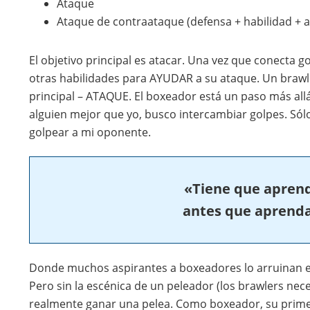
Ataque
Ataque de contraataque (defensa + habilidad + 
El objetivo principal es atacar. Una vez que conecta 
otras habilidades para AYUDAR a su ataque. Un brawler
principal – ATAQUE. El boxeador está un paso más all
alguien mejor que yo, busco intercambiar golpes. Só
golpear a mi oponente.
«Tiene que aprend
antes que aprenda
Donde muchos aspirantes a boxeadores lo arruinan es a
Pero sin la escénica de un peleador (los brawlers nece
realmente ganar una pelea. Como boxeador, su primer