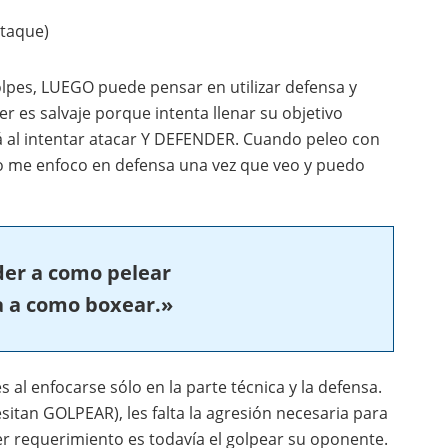
ataque)
golpes, LUEGO puede pensar en utilizar defensa y
 es salvaje porque intenta llenar su objetivo
á al intentar atacar Y DEFENDER. Cuando peleo con
lo me enfoco en defensa una vez que veo y puedo
er a como pelear
 a como boxear.»
l enfocarse sólo en la parte técnica y la defensa.
sitan GOLPEAR), les falta la agresión necesaria para
 requerimiento es todavía el golpear su oponente.