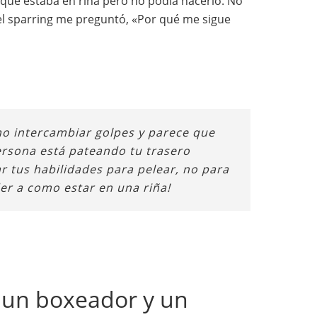
 que estaba en riña pero no podía hacerlo. No
el sparring me preguntó, «Por qué me sigue
o intercambiar golpes y parece que
ersona está pateando tu trasero
ar tus habilidades para pelear, no para
der a como estar en una riña!
e un boxeador y un