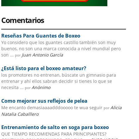
Comentarios
Reseñas Para Guantes de Boxeo
Yo considero que los guantes castillo también son muy
buenos, no son una marca conocida a nivel mundial pero
son ...
Juan Antonio García
por
¿Está listo para el boxeo amateur?
los promotores no entrenan, búscate un gimnasio para
entrenar y ahí ellos sabran decidir si tienes lo que se
necesita ...
Anónimo
por
Como mejorar sus reflejos de pelea
Me encanto demasiaaaadddooooo te wua seguir
Alicia
por
Natalia Caballlero
Entrenamiento de salto en soga para boxeo
QUE TIEMPO RECOMIENDAS PARA PRINCIPIANTES?