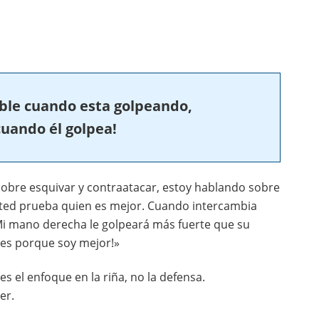
ble cuando esta golpeando,
uando él golpea!
sobre esquivar y contraatacar, estoy hablando sobre
sted prueba quien es mejor. Cuando intercambia
 Mi mano derecha le golpeará más fuerte que su
es porque soy mejor!»
s el enfoque en la riña, no la defensa.
er.