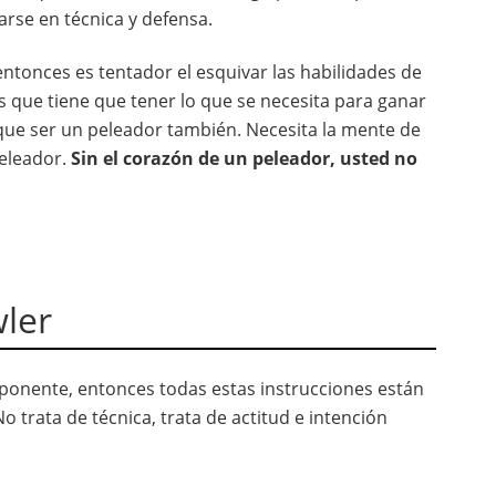
arse en técnica y defensa.
entonces es tentador el esquivar las habilidades de
es que tiene que tener lo que se necesita para ganar
 que ser un peleador también. Necesita la mente de
peleador.
Sin el corazón de un peleador, usted no
ler
oponente, entonces todas estas instrucciones están
 trata de técnica, trata de actitud e intención