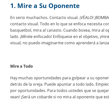
1. Mire a Su Oponente
En serio muchachos. Contacto visual. ¡VÉALO! ¡BOMBA
contacto visual. Todo en lo que se enfoca necesita con
basquetbol, mira al canasto. Cuando boxea, mira al 
lado. ¡Mírele enfocado! Enfóquese en el objetivo, ¡mi
visual, no puedo imaginarme como aprenderá a lanzar
Mire a Todo
Hay muchas oportunidades para golpear a su oponent
detrás de la oreja. Puede apuntar a todo lado. Empie
por oportunidades. Para todos ustedes que se quejan
vean! ¡Será un cobarde si no mira al oponente que est