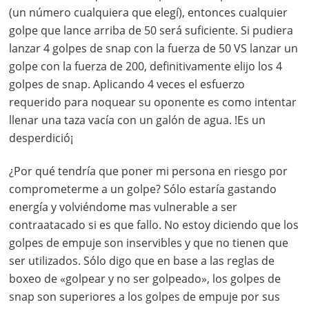
(un número cualquiera que elegí), entonces cualquier
golpe que lance arriba de 50 será suficiente. Si pudiera
lanzar 4 golpes de snap con la fuerza de 50 VS lanzar un
golpe con la fuerza de 200, definitivamente elijo los 4
golpes de snap. Aplicando 4 veces el esfuerzo
requerido para noquear su oponente es como intentar
llenar una taza vacía con un galón de agua. !Es un
desperdició¡
¿Por qué tendría que poner mi persona en riesgo por
comprometerme a un golpe? Sólo estaría gastando
energía y volviéndome mas vulnerable a ser
contraatacado si es que fallo. No estoy diciendo que los
golpes de empuje son inservibles y que no tienen que
ser utilizados. Sólo digo que en base a las reglas de
boxeo de «golpear y no ser golpeado», los golpes de
snap son superiores a los golpes de empuje por sus