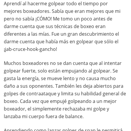
Aprendí al hacerme golpear todo el tiempo por
mejores boxeadores. Sabía que eran mejores que mi
pero no sabía ¡CÓMO! Me tomo un poco antes de
darme cuenta que sus técnicas de boxeo eran
diferentes a las mías. Fue un gran descubrimiento el
darme cuenta que había más en golpear que sólo el
¡jab-cruce-hook-gancho!
Muchos boxeadores no se dan cuenta que al intentar
golpear fuerte, solo están empujando al golpear. Se
gasta la energía, se mueve lento y no causa mucho
daño a sus oponentes. También les deja abiertos para
golpes de contraataque y limita su habilidad general de
boxeo. Cada vez que empujé golpeando a un mejor
boxeador, el simplemente rechazaba mi golpe y
lanzaba mi cuerpo fuera de balance.
Aprendiendo como lanzar golpes de snap le permitirá