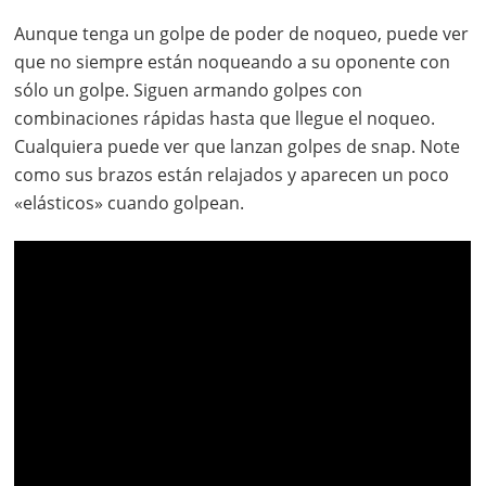
Aunque tenga un golpe de poder de noqueo, puede ver
que no siempre están noqueando a su oponente con
sólo un golpe. Siguen armando golpes con
combinaciones rápidas hasta que llegue el noqueo.
Cualquiera puede ver que lanzan golpes de snap. Note
como sus brazos están relajados y aparecen un poco
«elásticos» cuando golpean.