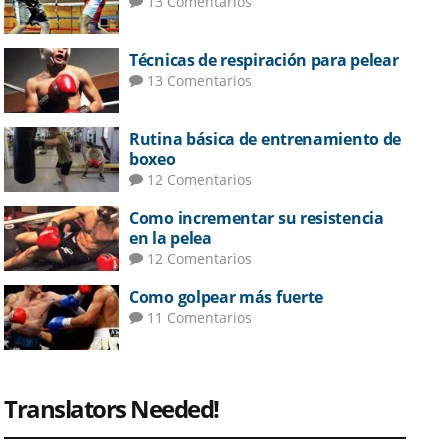
13 Comentarios
Técnicas de respiración para pelear
13 Comentarios
Rutina básica de entrenamiento de
boxeo
12 Comentarios
Como incrementar su resistencia
en la pelea
12 Comentarios
Como golpear más fuerte
11 Comentarios
Translators Needed!