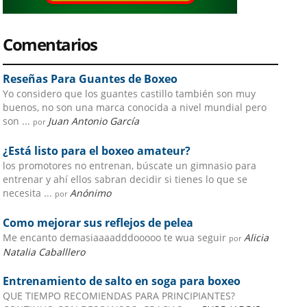
Comentarios
Reseñas Para Guantes de Boxeo
Yo considero que los guantes castillo también son muy
buenos, no son una marca conocida a nivel mundial pero
son ...
Juan Antonio García
por
¿Está listo para el boxeo amateur?
los promotores no entrenan, búscate un gimnasio para
entrenar y ahí ellos sabran decidir si tienes lo que se
necesita ...
Anónimo
por
Como mejorar sus reflejos de pelea
Me encanto demasiaaaadddooooo te wua seguir
Alicia
por
Natalia Caballlero
Entrenamiento de salto en soga para boxeo
QUE TIEMPO RECOMIENDAS PARA PRINCIPIANTES?