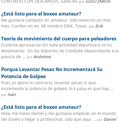
CONTINUO CON DESCANSOS. GRACIAS
SUSO JABOIS
por
¿Está listo para el boxeo amateur?
Me gustaría competir en amateur. Solo nesecito un mes
más. Confien en mi. Mi nombre ERIK. Tyson.
Erik
por
Teoría de movimiento del cuerpo para peleadores
Ecelente apresiacion En toda actividad deportiva o no es
Movimiento . En los deportes de Combate idependiente a la
posicio de ...
Anónimo
por
Porque Levantar Pesas No Incrementará Su
Potencia de Golpeo
Pues yo opino lo contrario, levantar pesas si que
incrementa la potencia de golpeo, lo k pasa es que hay ...
Ivan
por
¿Está listo para el boxeo amateur?
Hola, me llamo Daniel y me gustaria empezar en el mundo
del boxeo y llegar a profesional, solo que aqui ...
Daniel
por