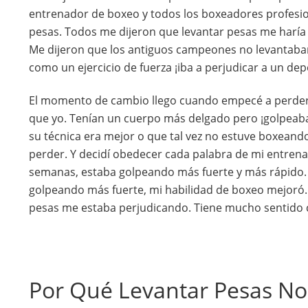
entrenador de boxeo y todos los boxeadores profesio
pesas. Todos me dijeron que levantar pesas me haría 
Me dijeron que los antiguos campeones no levantaban 
como un ejercicio de fuerza ¡iba a perjudicar a un dep
El momento de cambio llego cuando empecé a perder
que yo. Tenían un cuerpo más delgado pero ¡golpea
su técnica era mejor o que tal vez no estuve boxean
perder. Y decidí obedecer cada palabra de mi entrena
semanas, estaba golpeando más fuerte y más rápido.
golpeando más fuerte, mi habilidad de boxeo mejoró.
pesas me estaba perjudicando. Tiene mucho sentido c
Por Qué Levantar Pesas No