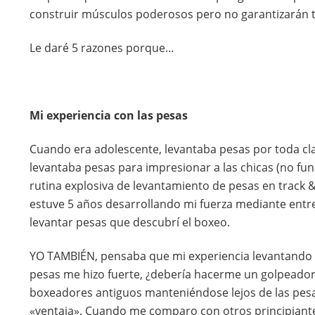
construir músculos poderosos pero no garantizarán t
Le daré 5 razones porque…
Mi experiencia con las pesas
Cuando era adolescente, levantaba pesas por toda cla
levantaba pesas para impresionar a las chicas (no func
rutina explosiva de levantamiento de pesas en track &
estuve 5 años desarrollando mi fuerza mediante entr
levantar pesas que descubrí el boxeo.
YO TAMBIÉN, pensaba que mi experiencia levantando p
pesas me hizo fuerte, ¿debería hacerme un golpeado
boxeadores antiguos manteniéndose lejos de las pesa
«ventaja». Cuando me comparo con otros principiante