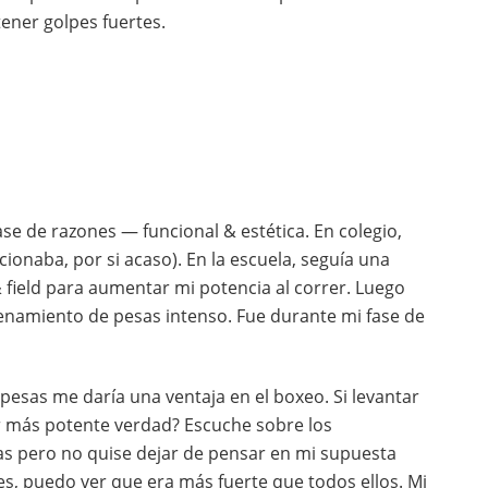
ener golpes fuertes.
se de razones — funcional & estética. En colegio,
ionaba, por si acaso). En la escuela, seguía una
 field para aumentar mi potencia al correr. Luego
enamiento de pesas intenso. Fue durante mi fase de
esas me daría una ventaja en el boxeo. Si levantar
r más potente verdad? Escuche sobre los
s pero no quise dejar de pensar en mi supuesta
s, puedo ver que era más fuerte que todos ellos. Mi