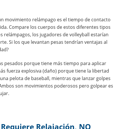
 un movimiento relámpago es el tiempo de contacto
ida. Compare los cuerpos de estos diferentes tipos
os relámpagos, los jugadores de volleyball estarían
te. Si los que levantan pesas tendrían ventajas al
dad?
ás pesados porque tiene más tiempo para aplicar
ás fuerza explosiva (daño) porque tiene la libertad
una pelota de baseball, mientras que lanzar golpes
. Ambos son movimientos poderosos pero golpear es
jar.
 Requiere Relajación, NO