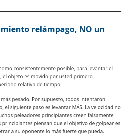
imiento relámpago, NO un
como consistentemente posible, para levantar el
 el objeto es movido por usted primero
periodo relativo de tiempo.
ar más pesado. Por supuesto, todos intentaron
, el siguiente paso es levantar MÁS. La velocidad no
muchos peleadores principiantes creen falsamente
principiantes piensan que el objetivo de golpear es
etrar a su oponente lo más fuerte que pueda.