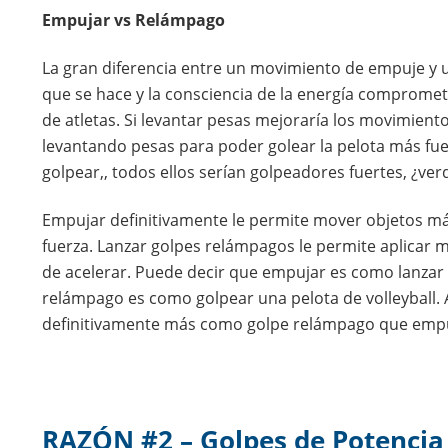
Empujar vs Relámpago
La gran diferencia entre un movimiento de empuje y
que se hace y la consciencia de la energía compromet
de atletas. Si levantar pesas mejoraría los movimient
levantando pesas para poder golear la pelota más fuer
golpear,, todos ellos serían golpeadores fuertes, ¿ver
Empujar definitivamente le permite mover objetos m
fuerza. Lanzar golpes relámpagos le permite aplicar m
de acelerar. Puede decir que empujar es como lanzar 
relámpago es como golpear una pelota de volleyball
definitivamente más como golpe relámpago que empu
RAZÓN #2 – Golpes de Potencia