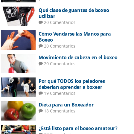
Qué clase de guantes de boxeo
utilizar
20 Comentarios
Cómo Vendarse las Manos para
Boxeo
20 Comentarios
Movimiento de cabeza en el boxeo
20 Comentarios
Por qué TODOS los peladores
deberían aprender a boxear
19 Comentarios
Dieta para un Boxeador
18 Comentarios
¿Está listo para el boxeo amateur?