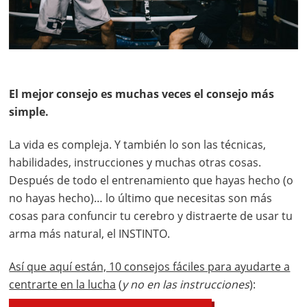
El mejor consejo es muchas veces el consejo más
simple.
La vida es compleja. Y también lo son las técnicas,
habilidades, instrucciones y muchas otras cosas.
Después de todo el entrenamiento que hayas hecho (o
no hayas hecho)… lo último que necesitas son más
cosas para confuncir tu cerebro y distraerte de usar tu
arma más natural, el INSTINTO.
Así que aquí están, 10 consejos fáciles para ayudarte a
centrarte en la lucha
(
y no en las instrucciones
):