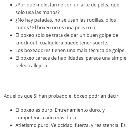
¿Por qué molestarme con un arte de pelea que
solo usa las manos?
¿No hay patadas, no se usan las rodillas, o los
codos? El boxeo no es una pelea real.
El boxeo solo se trata de dar un buen golpe de
knock-out, cualquiera puede tener suerte.
Los boxeadores tienen una mala técnica de golpe.
El boxeo carece de habilidades, parece una simple
pelea callejera.
Aquellos que SI han probado el boxeo podrían decir:
El boxeo es duro. Entrenamiento duro, y
competencia aún más dura.
Atletismo puro. Velocidad, fuerza, y resistencia. Es