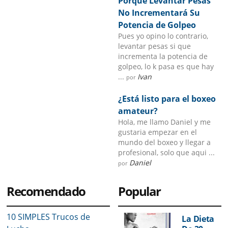
Porque Levantar Pesas
No Incrementará Su
Potencia de Golpeo
Pues yo opino lo contrario,
levantar pesas si que
incrementa la potencia de
golpeo, lo k pasa es que hay
...
Ivan
por
¿Está listo para el boxeo
amateur?
Hola, me llamo Daniel y me
gustaria empezar en el
mundo del boxeo y llegar a
profesional, solo que aqui ...
Daniel
por
Recomendado
Popular
10 SIMPLES Trucos de
La Dieta