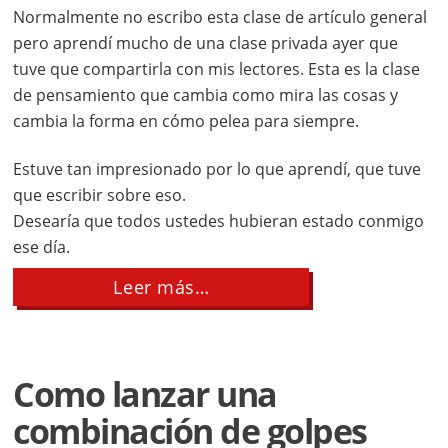
Normalmente no escribo esta clase de artículo general
pero aprendí mucho de una clase privada ayer que
tuve que compartirla con mis lectores. Esta es la clase
de pensamiento que cambia como mira las cosas y
cambia la forma en cómo pelea para siempre.
Estuve tan impresionado por lo que aprendí, que tuve
que escribir sobre eso.
Desearía que todos ustedes hubieran estado conmigo
ese día.
about
Leer más…
Secretos
de
balance
de
un
Como lanzar una
bailarín
combinación de golpes