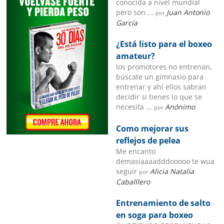
conocida a nivel mundial
pero son ...
Juan Antonio
por
García
¿Está listo para el boxeo
amateur?
los promotores no entrenan,
búscate un gimnasio para
entrenar y ahí ellos sabran
decidir si tienes lo que se
necesita ...
Anónimo
por
Como mejorar sus
reflejos de pelea
Me encanto
demasiaaaadddooooo te wua
seguir
Alicia Natalia
por
Caballlero
Entrenamiento de salto
en soga para boxeo