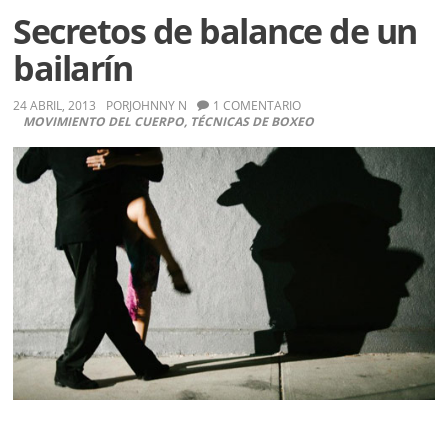
Secretos de balance de un
bailarín
24 ABRIL, 2013
POR
JOHNNY N
1 COMENTARIO
MOVIMIENTO DEL CUERPO
,
TÉCNICAS DE BOXEO