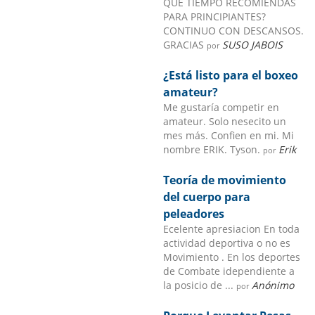
QUE TIEMPO RECOMIENDAS
PARA PRINCIPIANTES?
CONTINUO CON DESCANSOS.
GRACIAS
SUSO JABOIS
por
¿Está listo para el boxeo
amateur?
Me gustaría competir en
amateur. Solo nesecito un
mes más. Confien en mi. Mi
nombre ERIK. Tyson.
Erik
por
Teoría de movimiento
del cuerpo para
peleadores
Ecelente apresiacion En toda
actividad deportiva o no es
Movimiento . En los deportes
de Combate idependiente a
la posicio de ...
Anónimo
por