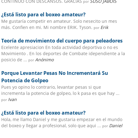
CONTINUO CON DESCANSOS. GRACIAS
SUSO JABOIS
por
¿Está listo para el boxeo amateur?
Me gustaría competir en amateur. Solo nesecito un mes
más. Confien en mi. Mi nombre ERIK. Tyson.
Erik
por
Teoría de movimiento del cuerpo para peleadores
Ecelente apresiacion En toda actividad deportiva o no es
Movimiento . En los deportes de Combate idependiente a la
posicio de ...
Anónimo
por
Porque Levantar Pesas No Incrementará Su
Potencia de Golpeo
Pues yo opino lo contrario, levantar pesas si que
incrementa la potencia de golpeo, lo k pasa es que hay ...
Ivan
por
¿Está listo para el boxeo amateur?
Hola, me llamo Daniel y me gustaria empezar en el mundo
del boxeo y llegar a profesional, solo que aqui ...
Daniel
por