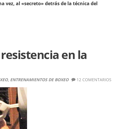
a vez, al «secreto» detrás de la técnica del
esistencia en la
OXEO
,
ENTRENAMIENTOS DE BOXEO
12 COMENTARIOS