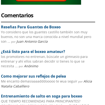
Comentarios
Reseñas Para Guantes de Boxeo
Yo considero que los guantes castillo también son muy
buenos, no son una marca conocida a nivel mundial pero
son ...
Juan Antonio García
por
¿Está listo para el boxeo amateur?
los promotores no entrenan, búscate un gimnasio para
entrenar y ahí ellos sabran decidir si tienes lo que se
necesita ...
Anónimo
por
Como mejorar sus reflejos de pelea
Me encanto demasiaaaadddooooo te wua seguir
Alicia
por
Natalia Caballlero
Entrenamiento de salto en soga para boxeo
QUE TIEMPO RECOMIENDAS PARA PRINCIPIANTES?