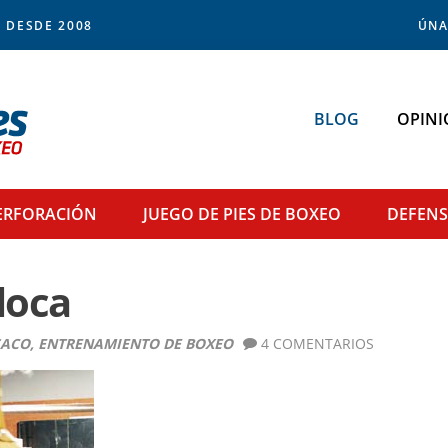
 DESDE 2008
ÚNA
BLOG
OPINI
ERFORACIÓN
JUEGO DE PIES
DE BOXEO
DEFEN
loca
SACO
,
ENTRENAMIENTO DE BOXEO
4 COMENTARIOS