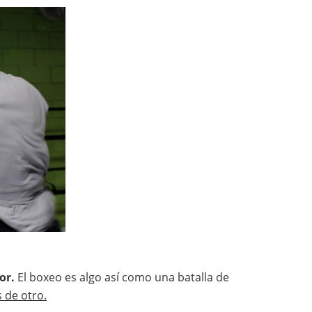
dor.
El boxeo es algo así como una batalla de
s de otro.