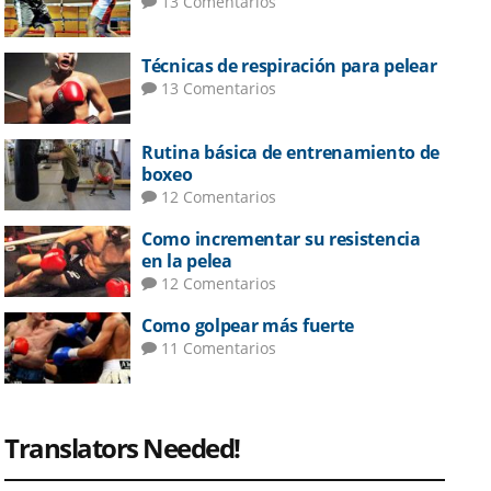
13 Comentarios
Técnicas de respiración para pelear
13 Comentarios
Rutina básica de entrenamiento de
boxeo
12 Comentarios
Como incrementar su resistencia
en la pelea
12 Comentarios
Como golpear más fuerte
11 Comentarios
Translators Needed!