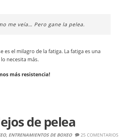
mo me veía… Pero gane la pelea.
e es el milagro de la fatiga. La fatiga es una
lo necesita más.
mos más resistencia!
ejos de pelea
XEO
,
ENTRENAMIENTOS DE BOXEO
25 COMENTARIOS