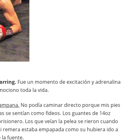
arring.
Fue un momento de excitación y adrenalina
mociono toda la vida.
campana.
No podía caminar directo porque mis pies
as se sentían como fideos. Los guantes de 14oz
isionero. Los que veían la pelea se rieron cuando
 Mi remera estaba empapada como su hubiera ido a
la fuente.