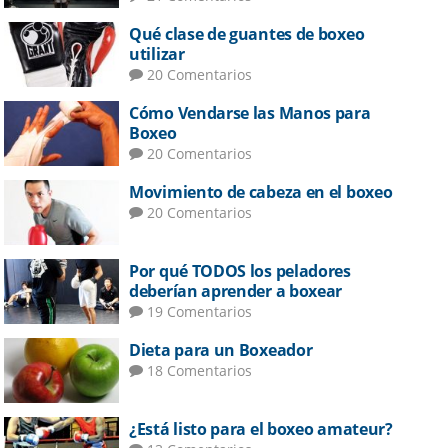
Qué clase de guantes de boxeo
utilizar
20 Comentarios
Cómo Vendarse las Manos para
Boxeo
20 Comentarios
Movimiento de cabeza en el boxeo
20 Comentarios
Por qué TODOS los peladores
deberían aprender a boxear
19 Comentarios
Dieta para un Boxeador
18 Comentarios
¿Está listo para el boxeo amateur?