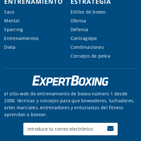
ENTRENAMIENTO
ESTRATEGIA
Saco
Estilos de boxeo
Mental
Ofensa
Sparring
Defensa
Entrenamientos
Contragolpe
Dieta
Combinaciones
Consejos de pelea
el sitio web de entrenamiento de boxeo número 1 desde
2008. técnicas y consejos para que boxeadores, luchadores,
artes marciales, entrenadores y entusiastas del fitness
aprendan a boxear.
Enter
your
email