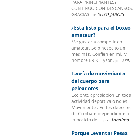
PARA PRINCIPIANTES?
CONTINUO CON DESCANSOS.
GRACIAS
SUSO JABOIS
por
¿Está listo para el boxeo
amateur?
Me gustaría competir en
amateur. Solo nesecito un
mes más. Confien en mi. Mi
nombre ERIK. Tyson.
Erik
por
Teoría de movimiento
del cuerpo para
peleadores
Ecelente apresiacion En toda
actividad deportiva o no es
Movimiento . En los deportes
de Combate idependiente a
la posicio de ...
Anónimo
por
Porque Levantar Pesas