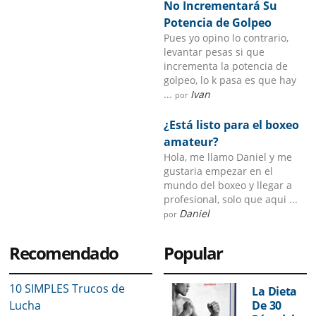
No Incrementará Su
Potencia de Golpeo
Pues yo opino lo contrario,
levantar pesas si que
incrementa la potencia de
golpeo, lo k pasa es que hay
...
Ivan
por
¿Está listo para el boxeo
amateur?
Hola, me llamo Daniel y me
gustaria empezar en el
mundo del boxeo y llegar a
profesional, solo que aqui ...
Daniel
por
Recomendado
Popular
10 SIMPLES Trucos de
La Dieta
Lucha
De 30