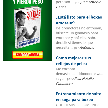
pero son ...
Juan Antonio
por
García
¿Está listo para el boxeo
amateur?
los promotores no entrenan,
búscate un gimnasio para
entrenar y ahí ellos sabran
decidir si tienes lo que se
necesita ...
Anónimo
por
Como mejorar sus
reflejos de pelea
Me encanto
demasiaaaadddooooo te wua
seguir
Alicia Natalia
por
Caballlero
Entrenamiento de salto
en soga para boxeo
QUE TIEMPO RECOMIENDAS