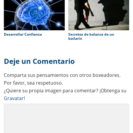
Desarrollar Confianza
Secretos de balance de un
bailarín
Reader
Interactions
Deje un Comentario
Comparta sus pensamientos con otros boxeadores.
Por favor, sea respetuoso.
¿Quiere su propia imagen para comentar? ¡Obtenga su
Gravatar!