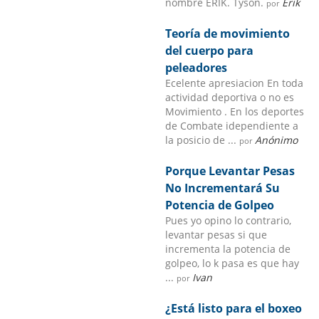
nombre ERIK. Tyson.
Erik
por
Teoría de movimiento
del cuerpo para
peleadores
Ecelente apresiacion En toda
actividad deportiva o no es
Movimiento . En los deportes
de Combate idependiente a
la posicio de ...
Anónimo
por
Porque Levantar Pesas
No Incrementará Su
Potencia de Golpeo
Pues yo opino lo contrario,
levantar pesas si que
incrementa la potencia de
golpeo, lo k pasa es que hay
...
Ivan
por
¿Está listo para el boxeo