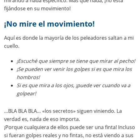
mirando a nada específico. Más que nada, ¡no está
fijándose en su movimiento!
¡No mire el movimiento!
Aquí es donde la mayoría de los peleadores saltan a mi
cuello.
¡Escuché que siempre se tiene que mirar al pecho!
¡Se pueden ver venir los golpes si es que mira los
hombros!
Si es que mira a los ojos, ¡puede ver cuando va a
golpear!
…BLA BLA BLA… «los secretos» siguen viniendo. La
verdad es, nada de eso importa.
¡Porque cualquiera de ellos puede ser una finta! Incluso
si fueran golpes reales y no fintas, no está viendo a sus