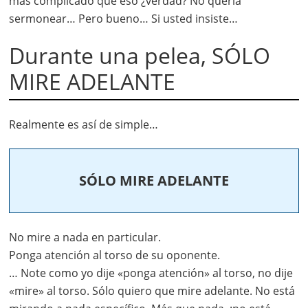
más complicado que eso ¿verdad? No quería
sermonear… Pero bueno… Si usted insiste…
Durante una pelea, SÓLO
MIRE ADELANTE
Realmente es así de simple…
SÓLO MIRE ADELANTE
No mire a nada en particular.
Ponga atención al torso de su oponente.
… Note como yo dije «ponga atención» al torso, no dije
«mire» al torso. Sólo quiero que mire adelante. No está