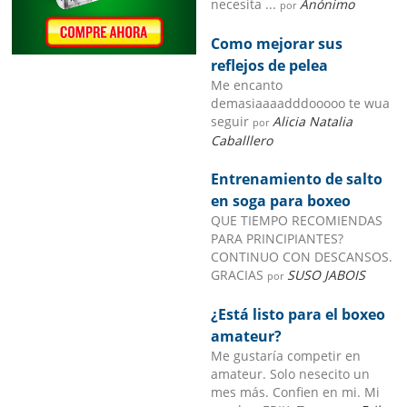
necesita ...
Anónimo
por
Como mejorar sus
reflejos de pelea
Me encanto
demasiaaaadddooooo te wua
seguir
Alicia Natalia
por
Caballlero
Entrenamiento de salto
en soga para boxeo
QUE TIEMPO RECOMIENDAS
PARA PRINCIPIANTES?
CONTINUO CON DESCANSOS.
GRACIAS
SUSO JABOIS
por
¿Está listo para el boxeo
amateur?
Me gustaría competir en
amateur. Solo nesecito un
mes más. Confien en mi. Mi