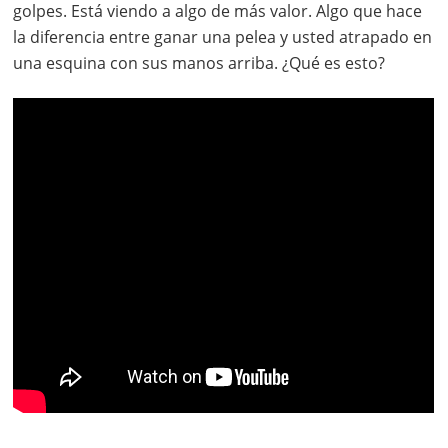
golpes. Está viendo a algo de más valor. Algo que hace
la diferencia entre ganar una pelea y usted atrapado en
una esquina con sus manos arriba. ¿Qué es esto?