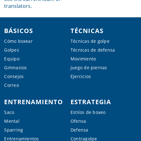
translators.
Footer
BÁSICOS
TÉCNICAS
Cómo boxear
Técnicas de golpe
Golpes
Técnicas de defensa
Equipo
Movimiento
Gimnasios
Juego de piernas
Consejos
Ejercicios
Correo
ENTRENAMIENTO
ESTRATEGIA
Saco
Estilos de boxeo
Mental
Ofensa
Sparring
Defensa
Entrenamientos
Contragolpe