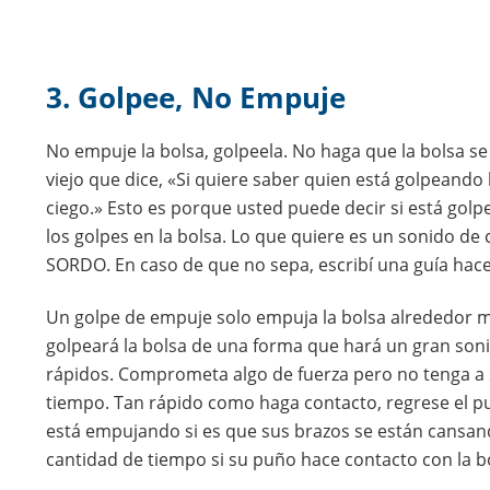
3. Golpee, No Empuje
No empuje la bolsa, golpeela. No haga que la bolsa se
viejo que dice, «Si quiere saber quien está golpeand
ciego.» Esto es porque usted puede decir si está gol
los golpes en la bolsa. Lo que quiere es un sonido 
SORDO. En caso de que no sepa, escribí una guía ha
Un golpe de empuje solo empuja la bolsa alrededor m
golpeará la bolsa de una forma que hará un gran sonid
rápidos. Comprometa algo de fuerza pero no tenga a
tiempo. Tan rápido como haga contacto, regrese el puñ
está empujando si es que sus brazos se están cansan
cantidad de tiempo si su puño hace contacto con la b