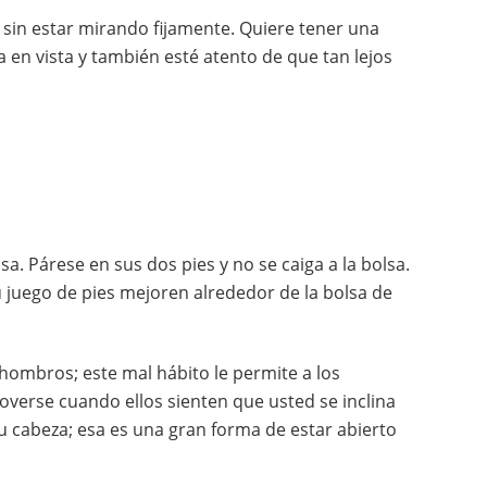
a sin estar mirando fijamente. Quiere tener una
a en vista y también esté atento de que tan lejos
sa. Párese en sus dos pies y no se caiga a la bolsa.
 juego de pies mejoren alrededor de la bolsa de
 hombros; este mal hábito le permite a los
verse cuando ellos sienten que usted se inclina
su cabeza; esa es una gran forma de estar abierto