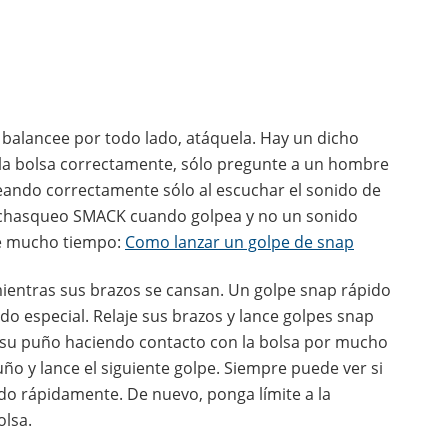
 balancee por todo lado, atáquela. Hay un dicho
o la bolsa correctamente, sólo pregunte a un hombre
peando correctamente sólo al escuchar el sonido de
de chasqueo SMACK cuando golpea y no un sonido
ce mucho tiempo:
Como lanzar un golpe de snap
ientras sus brazos se cansan. Un golpe snap rápido
o especial. Relaje sus brazos y lance golpes snap
 su puño haciendo contacto con la bolsa por mucho
o y lance el siguiente golpe. Siempre puede ver si
do rápidamente. De nuevo, ponga límite a la
olsa.