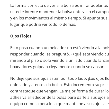
La forma correcta de ver a la bolsa es mirar adelant
usted e intente mantener la bolsa entera en el campo
y en los movimientos al mismo tiempo. Si apunta sus 
lugar que podría ver todo lo demás.
Ojos Flojos
Esto pasa cuando un peleador no está viendo a la bol
responder cuando les preguntó, «¿qué esta viendo c
mirando al piso o sólo viendo a un lado cuando lanzan
boxeadores golpean ciegamente cuando se cansan.
No deje que sus ojos estén por todo lado. ¡Los ojos fl
enfocado y atento a la bolsa. Esto incrementa su pre
contraataque que vengan. La mejor forma de curar lo
adhesiva alrededor de la bolsa para darle a sus ojos 
equipo como la pera loca que mantiene a sus ojos ale