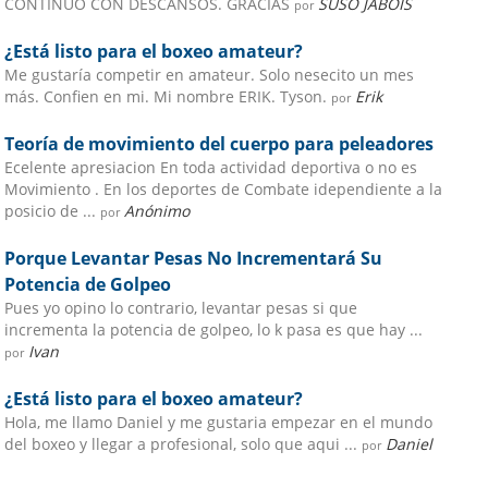
CONTINUO CON DESCANSOS. GRACIAS
SUSO JABOIS
por
¿Está listo para el boxeo amateur?
Me gustaría competir en amateur. Solo nesecito un mes
más. Confien en mi. Mi nombre ERIK. Tyson.
Erik
por
Teoría de movimiento del cuerpo para peleadores
Ecelente apresiacion En toda actividad deportiva o no es
Movimiento . En los deportes de Combate idependiente a la
posicio de ...
Anónimo
por
Porque Levantar Pesas No Incrementará Su
Potencia de Golpeo
Pues yo opino lo contrario, levantar pesas si que
incrementa la potencia de golpeo, lo k pasa es que hay ...
Ivan
por
¿Está listo para el boxeo amateur?
Hola, me llamo Daniel y me gustaria empezar en el mundo
del boxeo y llegar a profesional, solo que aqui ...
Daniel
por