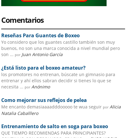
Comentarios
Reseñas Para Guantes de Boxeo
Yo considero que los guantes castillo también son muy
buenos, no son una marca conocida a nivel mundial pero
son ...
Juan Antonio García
por
¿Está listo para el boxeo amateur?
los promotores no entrenan, búscate un gimnasio para
entrenar y ahí ellos sabran decidir si tienes lo que se
necesita ...
Anónimo
por
Como mejorar sus reflejos de pelea
Me encanto demasiaaaadddooooo te wua seguir
Alicia
por
Natalia Caballlero
Entrenamiento de salto en soga para boxeo
QUE TIEMPO RECOMIENDAS PARA PRINCIPIANTES?