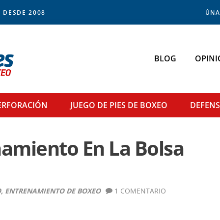
 DESDE 2008
ÚNA
BLOG
OPINI
ERFORACIÓN
JUEGO DE PIES
DE BOXEO
DEFEN
namiento En La Bolsa
O
,
ENTRENAMIENTO DE BOXEO
1 COMENTARIO