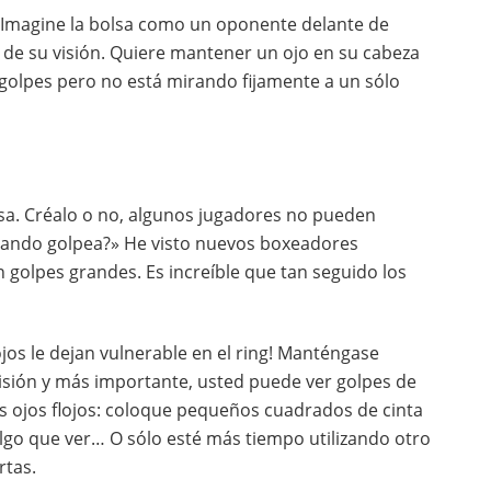
e. Imagine la bolsa como un oponente delante de
 de su visión. Quiere mantener un ojo en su cabeza
golpes pero no está mirando fijamente a un sólo
sa. Créalo o no, algunos jugadores no pueden
uando golpea?» He visto nuevos boxeadores
 golpes grandes. Es increíble que tan seguido los
ojos le dejan vulnerable en el ring! Manténgase
cisión y más importante, usted puede ver golpes de
s ojos flojos: coloque pequeños cuadrados de cinta
algo que ver… O sólo esté más tiempo utilizando otro
rtas.