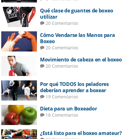
Qué clase de guantes de boxeo
utilizar
20 Comentarios
Cómo Vendarse las Manos para
Boxeo
20 Comentarios
Movimiento de cabeza en el boxeo
20 Comentarios
Por qué TODOS los peladores
deberían aprender a boxear
19 Comentarios
Dieta para un Boxeador
18 Comentarios
¿Está listo para el boxeo amateur?