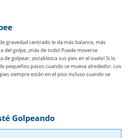
pee
 de gravedad centrado le da más balance, más
ra del golpe, ¡más de todo! Puede moverse
de golpear, ¡establezca sus pies en el suelo! Si lo
ólo de pequeños pasos cuando se mueva alrededor. Los
ies siempre están en el piso incluso cuando se
sté Golpeando