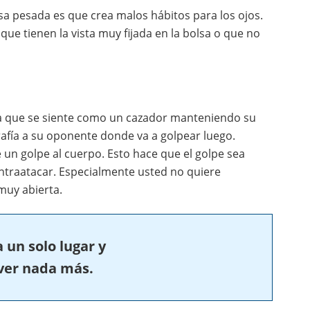
a pesada es que crea malos hábitos para los ojos.
e tienen la vista muy fijada en la bolsa o que no
, ya que se siente como un cazador manteniendo su
egrafía a su oponente donde va a golpear luego.
un golpe al cuerpo. Esto hace que el golpe sea
ntraatacar. Especialmente usted no quiere
muy abierta.
un solo lugar y
ver nada más.