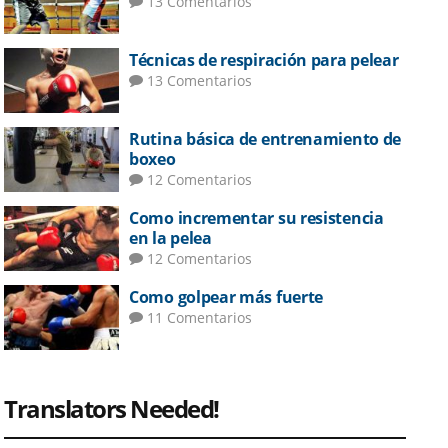
13 Comentarios
Técnicas de respiración para pelear
13 Comentarios
Rutina básica de entrenamiento de
boxeo
12 Comentarios
Como incrementar su resistencia
en la pelea
12 Comentarios
Como golpear más fuerte
11 Comentarios
Translators Needed!