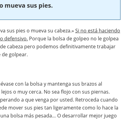
 mueva sus pies.
a sus pies o mueva su cabeza.»
Si no está haciendo
o defensivo.
Porque la bolsa de golpeo no le golpea
de cabeza pero podemos definitivamente trabajar
 de golpear.
évase con la bolsa y mantenga sus brazos al
lejos o muy cerca. No sea flojo con sus piernas.
sperando a que venga por usted. Retroceda cuando
uede mover sus pies tan ligeramente como lo hace la
r una bolsa más pesada… O desarrollar mejor juego