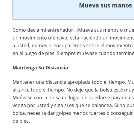
Mueva sus manos o
Como decía mi entrenador, «Mueva sus manos o muev
un movimiento ofensivo, está haciendo un movimient
a usted, no nos preocuparemos sobre el movimiento 
en el juego de pies. Siempre muévase cuando termine
Mantenga Su Distancia
Mantener una distancia apropiada todo el tiempo. Mu
alcance todo el tiempo. No deje que la bolsa esté muy 
Muévase con la bolsa en lugar de quedarse parado e
venga por usted y siga si es que se balancea. Si no p
bolsa, necesita dar golpes menos fuertes o consegui
de pies.