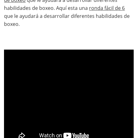
habilidades de boxeo. Aquí esta una
ronda fácil de 6
que le ayudará a desarrollar diferentes habilidades de
boxeo.