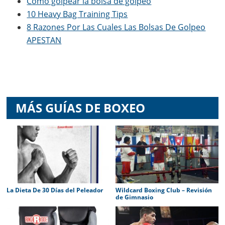
Cómo golpear la bolsa de golpeo
10 Heavy Bag Training Tips
8 Razones Por Las Cuales Las Bolsas De Golpeo
APESTAN
MÁS GUÍAS DE BOXEO
La Dieta De 30 Días del Peleador
Wildcard Boxing Club – Revisión
de Gimnasio