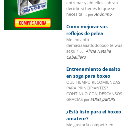
entrenar y ahí ellos sabran
decidir si tienes lo que se
necesita ...
Anónimo
por
Como mejorar sus
reflejos de pelea
Me encanto
demasiaaaadddooooo te wua
seguir
Alicia Natalia
por
Caballlero
Entrenamiento de salto
en soga para boxeo
QUE TIEMPO RECOMIENDAS
PARA PRINCIPIANTES?
CONTINUO CON DESCANSOS.
GRACIAS
SUSO JABOIS
por
¿Está listo para el boxeo
amateur?
Me gustaría competir en