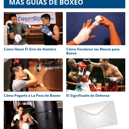
MÁS GUÍAS DE BOXEO
Como Hacer El Giro de Hombro
Cómo Vendarse las Manos para
Boxeo
Cómo Pegarle a La Pera de Boxeo
El Significado de Defensa