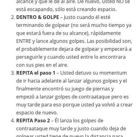
alcance y que le dé al aire. De nuevo, usted NO se
está escapando, sólo está creando espacio.
DENTRO & GOLPE
– Justo cuando él esté
terminando de golpear (no será mucho tiempo ya
que estará fuera de su alcance), rápidamente
ENTRE y lance algunos golpes. Las posibilidad son,
el probablemente dejara de golpear y empecerá a
perseguirle y cuando usted entre lo encontrara
con sus pies en el aire.
REPITA el paso 1
– Usted detuvo su momentum
de ir hacia adelante al lanzar algunos golpes y el
finalmente encontró su juego de piernas y
empezó a lanzar golpes de contraataque pero es
muy tarde para eso porque usted ya volvió a crear
espacio de nuevo.
REPITA Paso 2
– Él lanza los golpes de
contraataque muy tarde y justo cuando deja de
golpear usted tiene de nuevo la distancia para