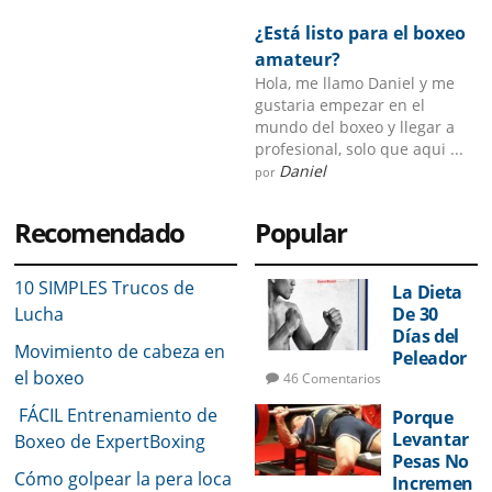
¿Está listo para el boxeo
amateur?
Hola, me llamo Daniel y me
gustaria empezar en el
mundo del boxeo y llegar a
profesional, solo que aqui ...
Daniel
por
Recomendado
Popular
10 SIMPLES Trucos de
La Dieta
Lucha
De 30
Días del
Movimiento de cabeza en
Peleador
el boxeo
46 Comentarios
FÁCIL Entrenamiento de
Porque
Levantar
Boxeo de ExpertBoxing
Pesas No
Cómo golpear la pera loca
Incremen