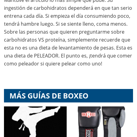
Mantuve el artículo lo más simple que pude. Su
ingestión de carbohidratos dependerá en que tan serio
entrena cada día. Si empieza el día consumiendo poco,
tendrá hambre luego. Si se siente lleno, coma menos.
Sobre las personas que quieren preguntarme sobre
carbohidratos VS proteína, simplemente recuerde que
esta no es una dieta de levantamiento de pesas. Esta es
una dieta de PELEADOR. El punto es, ¡tendrá que comer
como peleador si quiere pelear como uno!
MÁS GUÍAS DE BOXEO