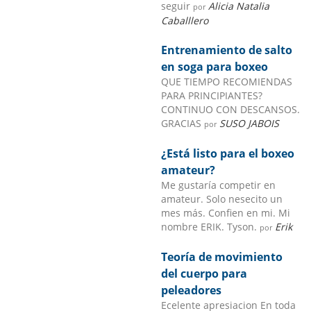
seguir
Alicia Natalia
por
Caballlero
Entrenamiento de salto
en soga para boxeo
QUE TIEMPO RECOMIENDAS
PARA PRINCIPIANTES?
CONTINUO CON DESCANSOS.
GRACIAS
SUSO JABOIS
por
¿Está listo para el boxeo
amateur?
Me gustaría competir en
amateur. Solo nesecito un
mes más. Confien en mi. Mi
nombre ERIK. Tyson.
Erik
por
Teoría de movimiento
del cuerpo para
peleadores
Ecelente apresiacion En toda