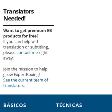
Translators
Needed!
Want to get premium EB
products for free?
If you can help with
translation or subtitling,
please
contact me
right
away.
Join the mission to help
grow ExpertBoxing!
See the current team of
translators.
Footer
BÁSICOS
TÉCNICAS