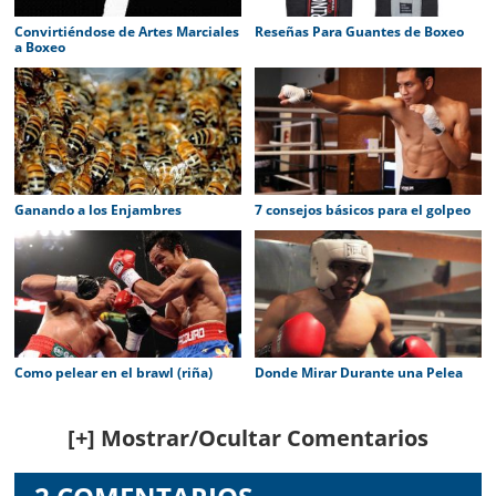
Convirtiéndose de Artes Marciales
Reseñas Para Guantes de Boxeo
a Boxeo
Ganando a los Enjambres
7 consejos básicos para el golpeo
Como pelear en el brawl (riña)
Donde Mirar Durante una Pelea
Reader
[+] Mostrar/Ocultar Comentarios
Interactions