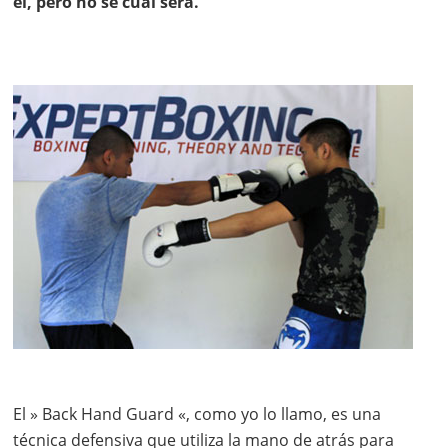
él, pero no se cual será.
El » Back Hand Guard «, como yo lo llamo, es una
técnica defensiva que utiliza la mano de atrás para