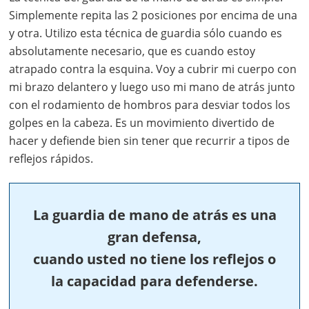
Simplemente repita las 2 posiciones por encima de una
y otra. Utilizo esta técnica de guardia sólo cuando es
absolutamente necesario, que es cuando estoy
atrapado contra la esquina. Voy a cubrir mi cuerpo con
mi brazo delantero y luego uso mi mano de atrás junto
con el rodamiento de hombros para desviar todos los
golpes en la cabeza. Es un movimiento divertido de
hacer y defiende bien sin tener que recurrir a tipos de
reflejos rápidos.
La guardia de mano de atrás es una
gran defensa,
cuando usted no tiene los reflejos o
la capacidad para defenderse.