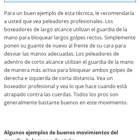
Para un buen ejemplo de esta técnica, le recomendaría
a usted que vea peleadores profesionales. Los
boxeadores de largo alcance utilizan el guardia de la
mano para bloquear largos golpes rectos. Simplemente
ponen su guante de nuevo al frente de su cara para
desviar las manos adecuadas. Los peleadores de
adentro de corto alcance utilizan el guardia de la mano
de manera más activa para bloquear ambos golpes de
derecha e izquierda de corta distancia. Vea un
boxeador profesional y vea lo que hace cuando está
atrapado contra las cuerdas. Todos los pros son
generalmente bastante buenos en este movimiento.
Algunos ejemplos de buenos movimientos del