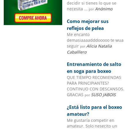
decidir si tienes lo que se
necesita ...
Anónimo
por
Como mejorar sus
reflejos de pelea
Me encanto
demasiaaaadddooooo te wua
seguir
Alicia Natalia
por
Caballlero
Entrenamiento de salto
en soga para boxeo
QUE TIEMPO RECOMIENDAS
PARA PRINCIPIANTES?
CONTINUO CON DESCANSOS.
GRACIAS
SUSO JABOIS
por
¿Está listo para el boxeo
amateur?
Me gustaría competir en
amateur. Solo nesecito un