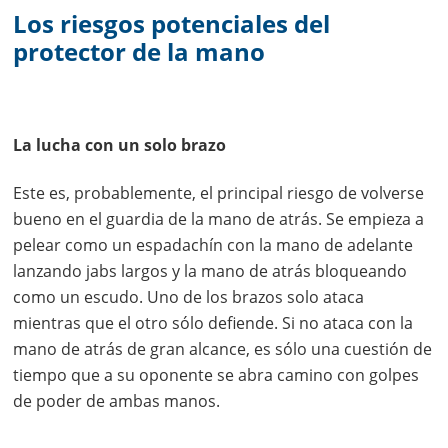
Los riesgos potenciales del
protector de la mano
La lucha con un solo brazo
Este es, probablemente, el principal riesgo de volverse
bueno en el guardia de la mano de atrás. Se empieza a
pelear como un espadachín con la mano de adelante
lanzando jabs largos y la mano de atrás bloqueando
como un escudo. Uno de los brazos solo ataca
mientras que el otro sólo defiende. Si no ataca con la
mano de atrás de gran alcance, es sólo una cuestión de
tiempo que a su oponente se abra camino con golpes
de poder de ambas manos.