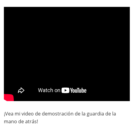
¡Vea mi video de demostración de la guardia de la
mano de atrás!