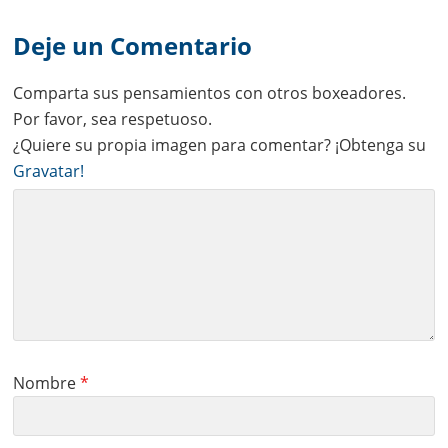
Reader
Interactions
Deje un Comentario
Comparta sus pensamientos con otros boxeadores.
Por favor, sea respetuoso.
¿Quiere su propia imagen para comentar? ¡Obtenga su
Gravatar!
Nombre
*