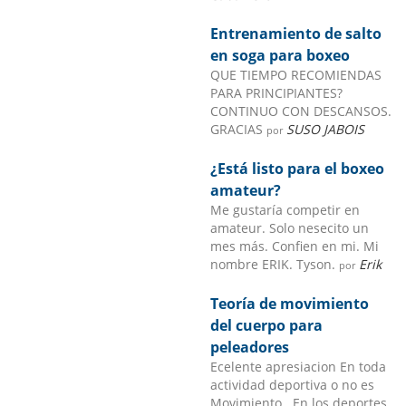
Entrenamiento de salto
en soga para boxeo
QUE TIEMPO RECOMIENDAS
PARA PRINCIPIANTES?
CONTINUO CON DESCANSOS.
GRACIAS
SUSO JABOIS
por
¿Está listo para el boxeo
amateur?
Me gustaría competir en
amateur. Solo nesecito un
mes más. Confien en mi. Mi
nombre ERIK. Tyson.
Erik
por
Teoría de movimiento
del cuerpo para
peleadores
Ecelente apresiacion En toda
actividad deportiva o no es
Movimiento . En los deportes