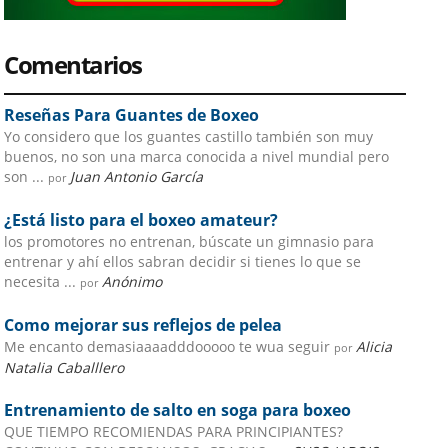
Comentarios
Reseñas Para Guantes de Boxeo
Yo considero que los guantes castillo también son muy
buenos, no son una marca conocida a nivel mundial pero
son ...
Juan Antonio García
por
¿Está listo para el boxeo amateur?
los promotores no entrenan, búscate un gimnasio para
entrenar y ahí ellos sabran decidir si tienes lo que se
necesita ...
Anónimo
por
Como mejorar sus reflejos de pelea
Me encanto demasiaaaadddooooo te wua seguir
Alicia
por
Natalia Caballlero
Entrenamiento de salto en soga para boxeo
QUE TIEMPO RECOMIENDAS PARA PRINCIPIANTES?