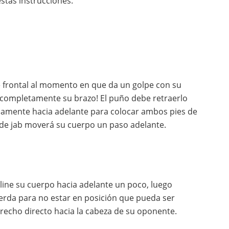
estas instrucciones.
 frontal al momento en que da un golpe con su
a completamente su brazo! El puño debe retraerlo
idamente hacia adelante para colocar ambos pies de
lpe de jab moverá su cuerpo un paso adelante.
cline su cuerpo hacia adelante un poco, luego
erda para no estar en posición que pueda ser
recho directo hacia la cabeza de su oponente.