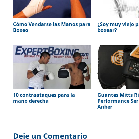
Cómo Vendarse las Manos para
¿Soy muy viejo 
Boxeo
boxear?
10 contraataques para la
Guantes Mitts Ri
mano derecha
Performance Ser
Anber
Reader
Deje un Comentario