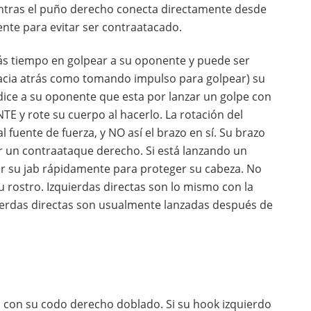
ientras el puño derecho conecta directamente desde
ente para evitar ser contraatacado.
s tiempo en golpear a su oponente y puede ser
acia atrás como tomando impulso para golpear) su
dice a su oponente que esta por lanzar un golpe con
 y rote su cuerpo al hacerlo. La rotación del
l fuente de fuerza, y NO así el brazo en sí. Su brazo
ir un contraataque derecho. Si está lanzando un
er su jab rápidamente para proteger su cabeza. No
rostro. Izquierdas directas son lo mismo con la
uierdas directas son usualmente lanzadas después de
 con su codo derecho doblado. Si su hook izquierdo