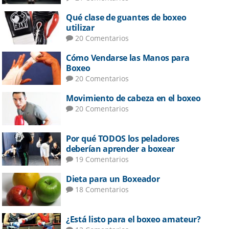
Qué clase de guantes de boxeo
utilizar
20 Comentarios
Cómo Vendarse las Manos para
Boxeo
20 Comentarios
Movimiento de cabeza en el boxeo
20 Comentarios
Por qué TODOS los peladores
deberían aprender a boxear
19 Comentarios
Dieta para un Boxeador
18 Comentarios
¿Está listo para el boxeo amateur?