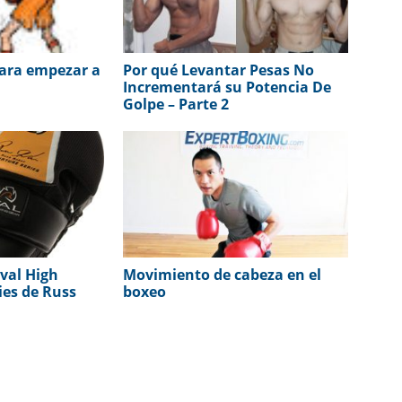
para empezar a
Por qué Levantar Pesas No
Incrementará su Potencia De
Golpe – Parte 2
val High
Movimiento de cabeza en el
ies de Russ
boxeo