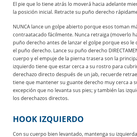
El pie que lo tiene atrás lo moverá hacia adelante m
la posición inicial. Retracte su puño derecho rápidam
NUNCA lance un golpe abierto porque esos toman má
contraatacado fácilmente. Nunca retraiga (moverlo h
puño derecho antes de lanzar el golpe porque eso le 
el puño derecho. Lance su puño derecho DIRECTAMENTE
cuerpo y el empuje de la pierna trasera son la principa
izquierdo tiene que estar cerca a su rostro para cubr
derechazo directo después de un jab, recuerde retra
tiene que mantener su guante derecho muy cerca a su 
excepción que no levanta sus pies; y también las izq
los derechazos directos.
HOOK IZQUIERDO
Con su cuerpo bien levantado, mantenga su izquierda