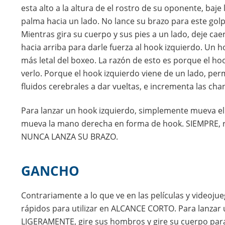
esta alto a la altura de el rostro de su oponente, baj
palma hacia un lado. No lance su brazo para este golp
Mientras gira su cuerpo y sus pies a un lado, deje cae
hacia arriba para darle fuerza al hook izquierdo. Un
más letal del boxeo. La razón de esto es porque el hoo
verlo. Porque el hook izquierdo viene de un lado, per
fluidos cerebrales a dar vueltas, e incrementa las ch
Para lanzar un hook izquierdo, simplemente mueva el
mueva la mano derecha en forma de hook. SIEMPRE, re
NUNCA LANZA SU BRAZO.
GANCHO
Contrariamente a lo que ve en las películas y videojue
rápidos para utilizar en ALCANCE CORTO. Para lanzar 
LIGERAMENTE, gire sus hombros y gire su cuerpo para 