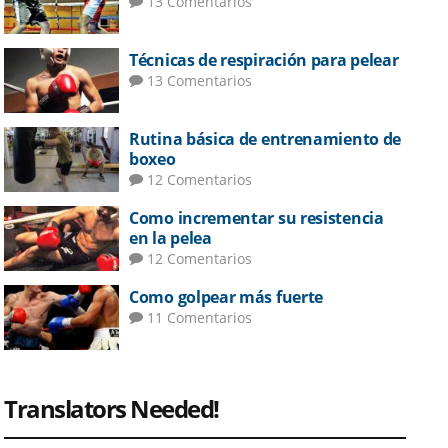
13 Comentarios
Técnicas de respiración para pelear
13 Comentarios
Rutina básica de entrenamiento de
boxeo
12 Comentarios
Como incrementar su resistencia
en la pelea
12 Comentarios
Como golpear más fuerte
11 Comentarios
Translators Needed!