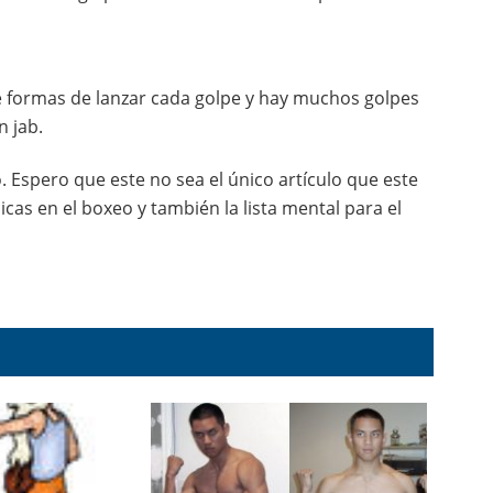
e formas de lanzar cada golpe y hay muchos golpes
n jab.
. Espero que este no sea el único artículo que este
cas en el boxeo y también la lista mental para el