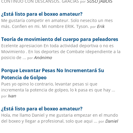
CONTINUO CON DESCANSOS. GRACIAS
SUSO JABOIS
por
¿Está listo para el boxeo amateur?
Me gustaría competir en amateur. Solo nesecito un mes
más. Confien en mi. Mi nombre ERIK. Tyson.
Erik
por
Teoría de movimiento del cuerpo para peleadores
Ecelente apresiacion En toda actividad deportiva o no es
Movimiento . En los deportes de Combate idependiente a la
posicio de ...
Anónimo
por
Porque Levantar Pesas No Incrementará Su
Potencia de Golpeo
Pues yo opino lo contrario, levantar pesas si que
incrementa la potencia de golpeo, lo k pasa es que hay ...
Ivan
por
¿Está listo para el boxeo amateur?
Hola, me llamo Daniel y me gustaria empezar en el mundo
del boxeo y llegar a profesional, solo que aqui ...
Daniel
por