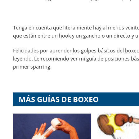
Tenga en cuenta que literalmente hay al menos veint
que están entre un hook y un gancho o un directo y u
Felicidades por aprender los golpes básicos del boxeo
leyendo. Le recomiendo ver mi guía de posiciones bási
primer sparring.
MÁS GUÍAS DE BOXEO