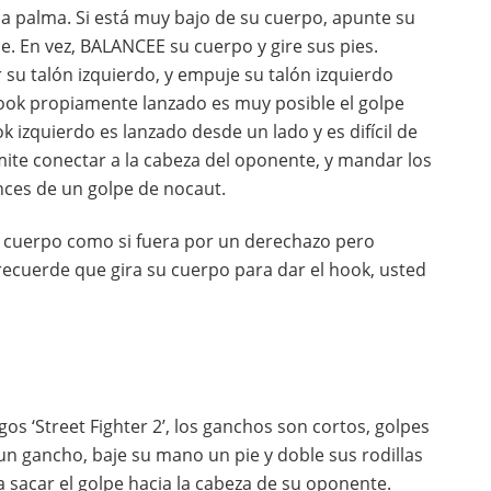
e la palma. Si está muy bajo de su cuerpo, apunte su
e. En vez, BALANCEE su cuerpo y gire sus pies.
r su talón izquierdo, y empuje su talón izquierdo
 hook propiamente lanzado es muy posible el golpe
k izquierdo es lanzado desde un lado y es difícil de
mite conectar a la cabeza del oponente, y mandar los
ances de un golpe de nocaut.
 cuerpo como si fuera por un derechazo pero
cuerde que gira su cuerpo para dar el hook, usted
gos ‘Street Fighter 2’, los ganchos son cortos, golpes
un gancho, baje su mano un pie y doble sus rodillas
sacar el golpe hacia la cabeza de su oponente.