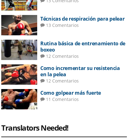
13 Comentarios
Técnicas de respiración para pelear
13 Comentarios
Rutina básica de entrenamiento de
boxeo
12 Comentarios
Como incrementar su resistencia
en la pelea
12 Comentarios
Como golpear más fuerte
11 Comentarios
Translators Needed!