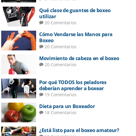
Qué clase de guantes de boxeo
utilizar
20 Comentarios
Cómo Vendarse las Manos para
Boxeo
20 Comentarios
Movimiento de cabeza en el boxeo
20 Comentarios
Por qué TODOS los peladores
deberían aprender a boxear
19 Comentarios
Dieta para un Boxeador
18 Comentarios
¿Está listo para el boxeo amateur?