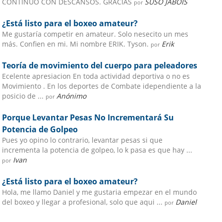
CONTINUO CON DESCANSOS. GRACIAS
SUSO JABOIS
por
¿Está listo para el boxeo amateur?
Me gustaría competir en amateur. Solo nesecito un mes
más. Confien en mi. Mi nombre ERIK. Tyson.
Erik
por
Teoría de movimiento del cuerpo para peleadores
Ecelente apresiacion En toda actividad deportiva o no es
Movimiento . En los deportes de Combate idependiente a la
posicio de ...
Anónimo
por
Porque Levantar Pesas No Incrementará Su
Potencia de Golpeo
Pues yo opino lo contrario, levantar pesas si que
incrementa la potencia de golpeo, lo k pasa es que hay ...
Ivan
por
¿Está listo para el boxeo amateur?
Hola, me llamo Daniel y me gustaria empezar en el mundo
del boxeo y llegar a profesional, solo que aqui ...
Daniel
por