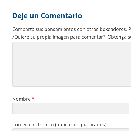
Reader
Deje un Comentario
Interactions
Comparta sus pensamientos con otros boxeadores. Po
¿Quiere su propia imagen para comentar? ¡Obtenga s
Nombre
*
Correo electrónico (nunca son publicados)