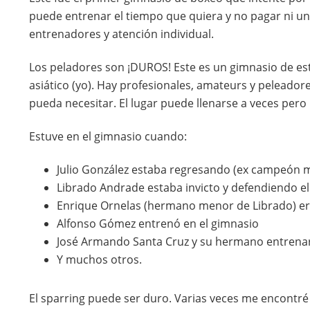
puede entrenar el tiempo que quiera y no pagar ni un 
entrenadores y atención individual.
Los peladores son ¡DUROS! Este es un gimnasio de es
asiático (yo). Hay profesionales, amateurs y peleador
pueda necesitar. El lugar puede llenarse a veces pero
Estuve en el gimnasio cuando:
Julio González estaba regresando (ex campeón 
Librado Andrade estaba invicto y defendiendo el
Enrique Ornelas (hermano menor de Librado) era
Alfonso Gómez entrenó en el gimnasio
José Armando Santa Cruz y su hermano entrenar
Y muchos otros.
El sparring puede ser duro. Varias veces me encontré 