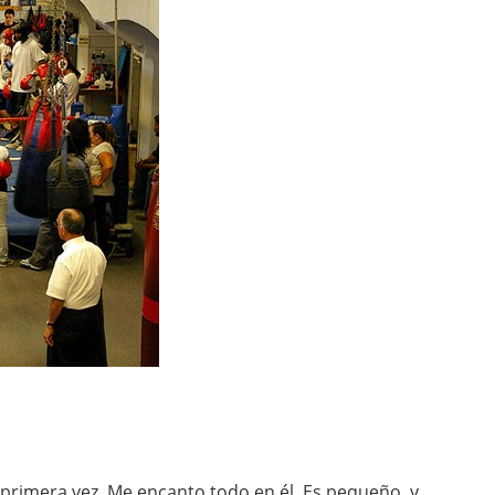
 primera vez. Me encanto todo en él. Es pequeño, y