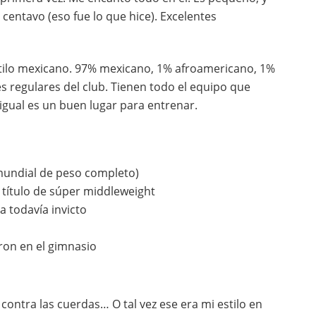
centavo (eso fue lo que hice). Excelentes
tilo mexicano. 97% mexicano, 1% afroamericano, 1%
es regulares del club. Tienen todo el equipo que
 igual es un buen lugar para entrenar.
mundial de peso completo)
 título de súper middleweight
 todavía invicto
on en el gimnasio
contra las cuerdas… O tal vez ese era mi estilo en