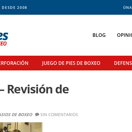
 DESDE 2008
ÚNA
BLOG
OPINI
ERFORACIÓN
JUEGO DE PIES
DE BOXEO
DEFEN
– Revisión de
SIOS DE BOXEO
SIN COMENTARIOS