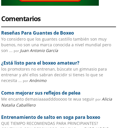
Comentarios
Reseñas Para Guantes de Boxeo
Yo considero que los guantes castillo también son muy
buenos, no son una marca conocida a nivel mundial pero
son ...
Juan Antonio García
por
¿Está listo para el boxeo amateur?
los promotores no entrenan, búscate un gimnasio para
entrenar y ahí ellos sabran decidir si tienes lo que se
necesita ...
Anónimo
por
Como mejorar sus reflejos de pelea
Me encanto demasiaaaadddooooo te wua seguir
Alicia
por
Natalia Caballlero
Entrenamiento de salto en soga para boxeo
QUE TIEMPO RECOMIENDAS PARA PRINCIPIANTES?