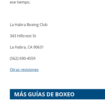
ese tiempo.
La Habra Boxing Club
343 Hillcrest St
La Habra, CA 90631
(562) 690-4559
Otras revisiones
MÁS GUÍAS DE BOXEO