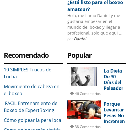
¿Está listo para el boxeo
amateur?
Hola, me llamo Daniel y me
gustaria empezar en el
mundo del boxeo y llegar a
profesional, solo que aqui ...
Daniel
por
Recomendado
Popular
10 SIMPLES Trucos de
La Dieta
Lucha
De 30
Días del
Movimiento de cabeza en
Peleador
el boxeo
46 Comentarios
FÁCIL Entrenamiento de
Porque
Levantar
Boxeo de ExpertBoxing
Pesas No
Cómo golpear la pera loca
Incremen
tará Su
38 Comentarios