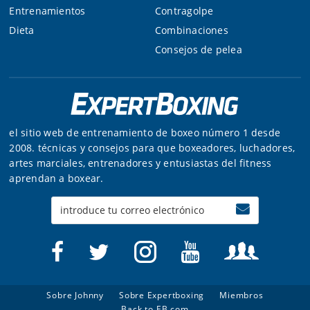
Entrenamientos
Contragolpe
Dieta
Combinaciones
Consejos de pelea
el sitio web de entrenamiento de boxeo número 1 desde
2008. técnicas y consejos para que boxeadores, luchadores,
artes marciales, entrenadores y entusiastas del fitness
aprendan a boxear.
Enter
your
email
Sobre Johnny
Sobre Expertboxing
Miembros
Back to EB.com