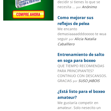
decidir si tienes lo que se
necesita ...
Anónimo
por
Como mejorar sus
reflejos de pelea
Me encanto
demasiaaaadddooooo te wua
seguir
Alicia Natalia
por
Caballlero
Entrenamiento de salto
en soga para boxeo
QUE TIEMPO RECOMIENDAS
PARA PRINCIPIANTES?
CONTINUO CON DESCANSOS.
GRACIAS
SUSO JABOIS
por
¿Está listo para el boxeo
amateur?
Me gustaría competir en
amateur. Solo nesecito un