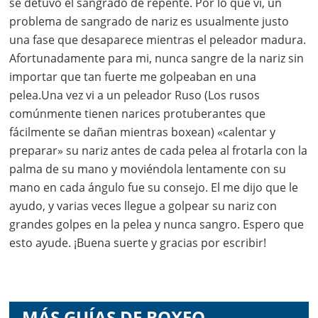
se detuvo el sangrado de repente. Por lo que vi, un
problema de sangrado de nariz es usualmente justo
una fase que desaparece mientras el peleador madura.
Afortunadamente para mi, nunca sangre de la nariz sin
importar que tan fuerte me golpeaban en una
pelea.Una vez vi a un peleador Ruso (Los rusos
comúnmente tienen narices protuberantes que
fácilmente se dañan mientras boxean) «calentar y
preparar» su nariz antes de cada pelea al frotarla con la
palma de su mano y moviéndola lentamente con su
mano en cada ángulo fue su consejo. El me dijo que le
ayudo, y varias veces llegue a golpear su nariz con
grandes golpes en la pelea y nunca sangro. Espero que
esto ayude. ¡Buena suerte y gracias por escribir!
MÁS GUÍAS DE BOXEO