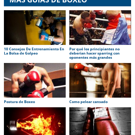
10 Consejos De Entrenamiento En
Por qué los principiantes no
La Bolsa de Golpeo
deberían hacer sparring con
oponentes más grandes
Postura de Boxeo
Como pelear cansado