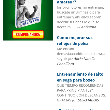
amateur?
los promotores no entrenan,
búscate un gimnasio para
entrenar y ahí ellos sabran
decidir si tienes lo que se
necesita ...
Anónimo
por
Como mejorar sus
reflejos de pelea
Me encanto
demasiaaaadddooooo te wua
seguir
Alicia Natalia
por
Caballlero
Entrenamiento de salto
en soga para boxeo
QUE TIEMPO RECOMIENDAS
PARA PRINCIPIANTES?
CONTINUO CON DESCANSOS.
GRACIAS
SUSO JABOIS
por