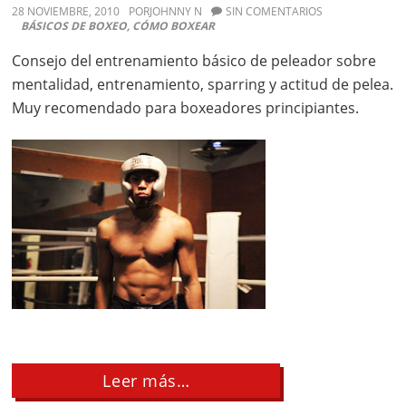
28 NOVIEMBRE, 2010
POR
JOHNNY N
SIN COMENTARIOS
BÁSICOS DE BOXEO
,
CÓMO BOXEAR
Consejo del entrenamiento básico de peleador sobre
mentalidad, entrenamiento, sparring y actitud de pelea.
Muy recomendado para boxeadores principiantes.
about
Leer más…
Consejos