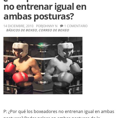
Pacquiao
no entrenar igual en
ambas posturas?
14 DICIEMBRE, 2010
POR
JOHNNY N
1 COMENTARIO
BÁSICOS DE BOXEO
,
CORREO DE BOXEO
P: ¿Por qué los boxeadores no entrenan igual en ambas