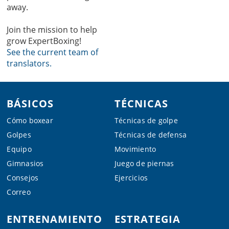
away.
Join the mission to help
grow ExpertBoxing!
See the current team of
translators.
Footer
BÁSICOS
TÉCNICAS
Cómo boxear
Técnicas de golpe
Golpes
Técnicas de defensa
Equipo
Movimiento
Gimnasios
Juego de piernas
Consejos
Ejercicios
Correo
ENTRENAMIENTO
ESTRATEGIA