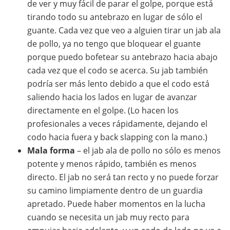
de ver y muy fácil de parar el golpe, porque está
tirando todo su antebrazo en lugar de sólo el
guante. Cada vez que veo a alguien tirar un jab ala
de pollo, ya no tengo que bloquear el guante
porque puedo bofetear su antebrazo hacia abajo
cada vez que el codo se acerca. Su jab también
podría ser más lento debido a que el codo está
saliendo hacia los lados en lugar de avanzar
directamente en el golpe. (Lo hacen los
profesionales a veces rápidamente, dejando el
codo hacia fuera y back slapping con la mano.)
Mala forma
– el jab ala de pollo no sólo es menos
potente y menos rápido, también es menos
directo. El jab no será tan recto y no puede forzar
su camino limpiamente dentro de un guardia
apretado. Puede haber momentos en la lucha
cuando se necesita un jab muy recto para