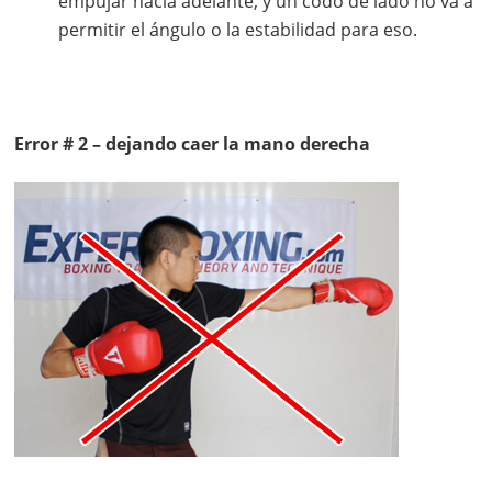
empujar hacia adelante, y un codo de lado no va a
permitir el ángulo o la estabilidad para eso.
Error # 2 – dejando caer la mano derecha