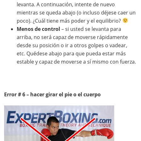
levanta. A continuación, intente de nuevo
mientras se queda abajo (o incluso déjese caer un
poco). ¿Cuál tiene más poder y el equilibrio?
Menos de control
– si usted se levanta para
arriba, no será capaz de moverse rápidamente
desde su posición o ir a otros golpes o vadear,
etc. Quédese abajo para que pueda estar más
estable y capaz de moverse a sí mismo con fuerza.
Error # 6 – hacer girar el pie o el cuerpo