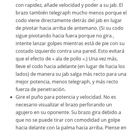
con rapidez, añade velocidad y poder a su jab. El
brazo también telegraph mucho menos porque el
codo viene directamente detrás del jab en lugar
de pivotar hacia arriba de antemano. (Si su codo
sigue pivotando hacia fuera porque no gira ,
intente lanzar golpes mientras está de pie con su
costado izquierdo contra una pared. Esto evitará
que el efecto de » ala de pollo «.) Una vez más,
lleve el codo hacia adelante (en lugar de hacia los
lados) de manera su jab salga más recto para una
mejor potencia, menos telegraph, y más recto
fuerza de penetración.
Gire el puño para potencia y velocidad. No es
necesario visualizar el brazo perforando un
agujero en su oponente. Su brazo gira debido a
que no se puede tirar con comodidad un golpe
hacia delante con la palma hacia arriba. Piense en