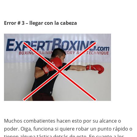
Error # 3 – llegar con la cabeza
Muchos combatientes hacen esto por su alcance o
poder. Oiga, funciona si quiere robar un punto rápido o
tienen alguna táctica detrás de esto. En cuanto a los