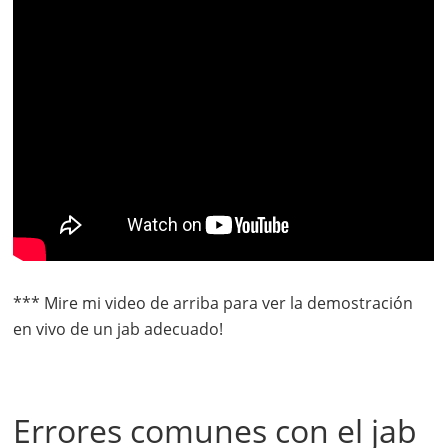
*** Mire mi video de arriba para ver la demostración
en vivo de un jab adecuado!
Errores comunes con el jab