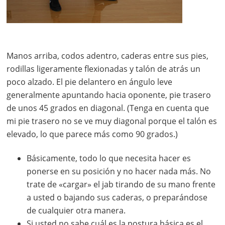
Manos arriba, codos adentro, caderas entre sus pies,
rodillas ligeramente flexionadas y talón de atrás un
poco alzado. El pie delantero en ángulo leve
generalmente apuntando hacia oponente, pie trasero
de unos 45 grados en diagonal. (Tenga en cuenta que
mi pie trasero no se ve muy diagonal porque el talón es
elevado, lo que parece más como 90 grados.)
Básicamente, todo lo que necesita hacer es
ponerse en su posición y no hacer nada más. No
trate de «cargar» el jab tirando de su mano frente
a usted o bajando sus caderas, o preparándose
de cualquier otra manera.
Si usted no sabe cuál es la postura básica es el