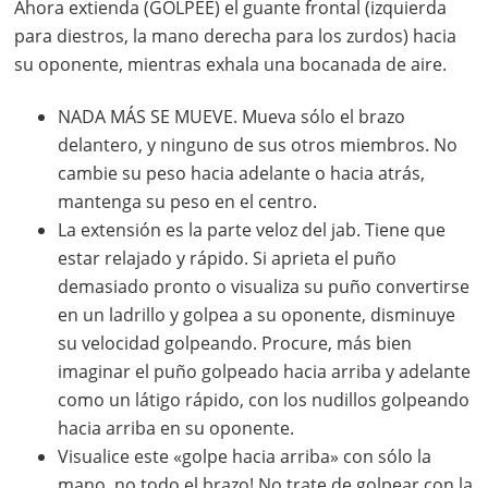
Ahora extienda (GOLPEE) el guante frontal (izquierda
para diestros, la mano derecha para los zurdos) hacia
su oponente, mientras exhala una bocanada de aire.
NADA MÁS SE MUEVE. Mueva sólo el brazo
delantero, y ninguno de sus otros miembros. No
cambie su peso hacia adelante o hacia atrás,
mantenga su peso en el centro.
La extensión es la parte veloz del jab. Tiene que
estar relajado y rápido. Si aprieta el puño
demasiado pronto o visualiza su puño convertirse
en un ladrillo y golpea a su oponente, disminuye
su velocidad golpeando. Procure, más bien
imaginar el puño golpeado hacia arriba y adelante
como un látigo rápido, con los nudillos golpeando
hacia arriba en su oponente.
Visualice este «golpe hacia arriba» con sólo la
mano, no todo el brazo! No trate de golpear con la