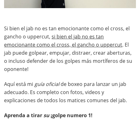
Si bien el jab no es tan emocionante como el cross, el
gancho o uppercut,
si bien el jab no es tan
emocionante como el cross, el gancho o uppercut
. El
jab puede golpear, empujar, distraer, crear aberturas,
o incluso defender de los golpes más mortíferos de su
oponente!
Aquí está mi
guía oficial
de boxeo para lanzar un jab
adecuado. Es completo con fotos, videos y
explicaciones de todos los matices comunes del jab.
Aprenda a tirar
su
¡golpe numero 1!