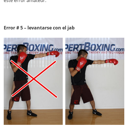
este error amateur.
Error # 5 – levantarse con el jab