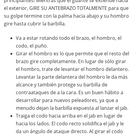
principiantes! Mientras que el guante se extiende hacia
el exterior, GIRE SU ANTEBRAZO TOTALMENTE para que
su golpe termine con la palma hacia abajo y su hombro
gire hasta cubrir la barbilla.
Va a estar rotando todo el brazo, el hombro, el
codo, el puño.
Girar el hombro es lo que permite que el resto del
brazo gire completamente. En lugar de sólo girar
el hombro, trate de levantar el hombro delantero.
Levantar la parte delantera del hombro le da más
alcance y también protege su barbilla de
contraataques de a la cara. Es un buen hábito a
desarrollar para nuevos peleadores, ya que a
menudo dejan la barbilla expuesta al lanzar el jab.
Traiga el codo hacia arriba en el jab en lugar de
hacia los lados. El codo recto solidifica el jab y le
da un ángulo de ataque directo. Al girar el codo