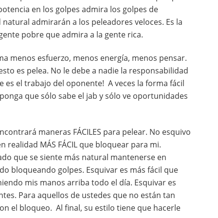
potencia en los golpes admira los golpes de
natural admirarán a los peleadores veloces. Es la
gente pobre que admira a la gente rica.
 toma menos esfuerzo, menos energía, menos pensar.
 esto es pelea. No le debe a nadie la responsabilidad
e es el trabajo del oponente! A veces la forma fácil
uponga que sólo sabe el jab y sólo ve oportunidades
 encontrará maneras FÁCILES para pelear. No esquivo
en realidad MÁS FÁCIL que bloquear para mi.
ado que se siente más natural mantenerse en
o bloqueando golpes. Esquivar es más fácil que
endo mis manos arriba todo el día. Esquivar es
ntes. Para aquellos de ustedes que no están tan
 el bloqueo. Al final, su estilo tiene que hacerle