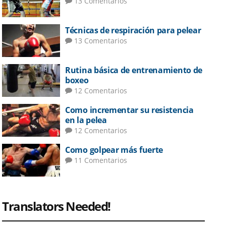
13 Comentarios
Técnicas de respiración para pelear
13 Comentarios
Rutina básica de entrenamiento de
boxeo
12 Comentarios
Como incrementar su resistencia
en la pelea
12 Comentarios
Como golpear más fuerte
11 Comentarios
Translators Needed!