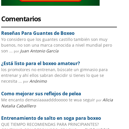
Comentarios
Reseñas Para Guantes de Boxeo
Yo considero que los guantes castillo también son muy
buenos, no son una marca conocida a nivel mundial pero
son ...
Juan Antonio García
por
¿Está listo para el boxeo amateur?
los promotores no entrenan, búscate un gimnasio para
entrenar y ahí ellos sabran decidir si tienes lo que se
necesita ...
Anónimo
por
Como mejorar sus reflejos de pelea
Me encanto demasiaaaadddooooo te wua seguir
Alicia
por
Natalia Caballlero
Entrenamiento de salto en soga para boxeo
QUE TIEMPO RECOMIENDAS PARA PRINCIPIANTES?