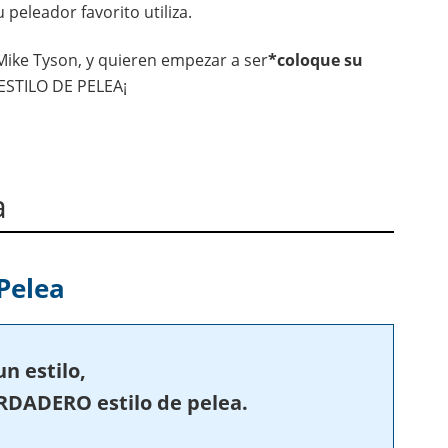
peleador favorito utiliza.
 Mike Tyson, y quieren empezar a ser
*coloque su
!ESTILO DE PELEA¡
a
 Pelea
un estilo,
ERDADERO estilo de pelea.