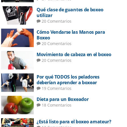
Qué clase de guantes de boxeo
utilizar
20 Comentarios
Cómo Vendarse las Manos para
Boxeo
20 Comentarios
Movimiento de cabeza en el boxeo
20 Comentarios
Por qué TODOS los peladores
deberían aprender a boxear
19 Comentarios
Dieta para un Boxeador
18 Comentarios
¿Está listo para el boxeo amateur?