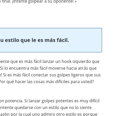
final. ¡Intenté golpear a su oponente! »
u estilo que le es más fácil.
 siente que es más fácil lanzar un hook izquierdo que
Si lo encuentra más fácil moverse hacia atrás que
Si es más fácil conectar sus golpes ligeros que sus
Por qué hacer las cosas más difíciles para usted?
on potencia. Si lanzar golpes potentes es muy difícil
intente quedarse con un estilo que no lo siente
 razón por la cual uno admiro otro estilo es porque