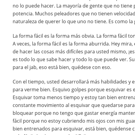
no lo puede hacer. La mayoría de gente que no tiene 
potencia. Muchos peleadores que no tienen velocidad 
naturaleza de querer lo que uno no tiene. Es como la 
La forma fácil es la forma más obvia. La forma fácil
A veces, la forma fácil es la forma aburrida. Hey mira,
de hacer las cosas más difíciles para usted mismo, ¡es
es todo lo que sabe hacer y todo lo que puede ver. S
para el jab, eso está bien, quédese con eso.
Con el tiempo, usted desarrollará más habilidades y
para verme bien. Esquivo golpes porque esquivar es 
Esquivar toma menos tiempo y estoy tan bien entren
constante movimiento al esquivar que quedarse parad
bloquear porque no tengo que gastar energía manteni
fácil porque no estoy cubriendo mis ojos con mis gua
bien entrenados para esquivar, está bien, quédense con