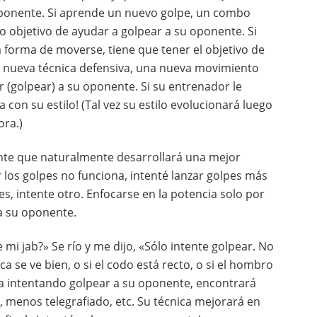
ponente. Si aprende un nuevo golpe, un combo
o objetivo de ayudar a golpear a su oponente. Si
orma de moverse, tiene que tener el objetivo de
a nueva técnica defensiva, una nueva movimiento
 (golpear) a su oponente. Si su entrenador le
con su estilo! (Tal vez su estilo evolucionará luego
ora.)
nente que naturalmente desarrollará una mejor
ar los golpes no funciona, intenté lanzar golpes más
s, intente otro. Enfocarse en la potencia solo por
a su oponente.
i jab?» Se río y me dijo, «Sólo intente golpear. No
 se ve bien, o si el codo está recto, o si el hombro
iga intentando golpear a su oponente, encontrará
, menos telegrafiado, etc. Su técnica mejorará en