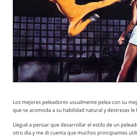
Los mejores peleadores usualmente pelea con su mejor 
que se acomoda a su habilidad natural y destrezas le 
Llegué a pensar que desarrollar el estilo de un pelead
otro día y me di cuenta que muchos principiantes utili