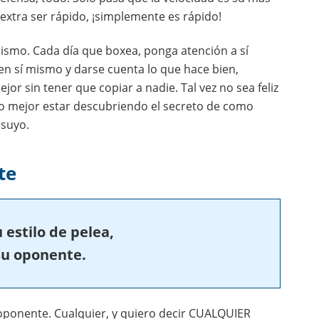
extra ser rápido, ¡simplemente es rápido!
 mismo. Cada día que boxea, ponga atención a sí
n sí mismo y darse cuenta lo que hace bien,
r sin tener que copiar a nadie. Tal vez no sea feliz
o mejor estar descubriendo el secreto de como
suyo.
te
 estilo de pelea,
su oponente.
 oponente. Cualquier, y quiero decir CUALQUIER