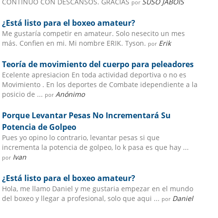
CONTINUO CON DESCANSOS. GRACIAS
SUSO JABOIS
por
¿Está listo para el boxeo amateur?
Me gustaría competir en amateur. Solo nesecito un mes
más. Confien en mi. Mi nombre ERIK. Tyson.
Erik
por
Teoría de movimiento del cuerpo para peleadores
Ecelente apresiacion En toda actividad deportiva o no es
Movimiento . En los deportes de Combate idependiente a la
posicio de ...
Anónimo
por
Porque Levantar Pesas No Incrementará Su
Potencia de Golpeo
Pues yo opino lo contrario, levantar pesas si que
incrementa la potencia de golpeo, lo k pasa es que hay ...
Ivan
por
¿Está listo para el boxeo amateur?
Hola, me llamo Daniel y me gustaria empezar en el mundo
del boxeo y llegar a profesional, solo que aqui ...
Daniel
por