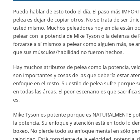
Puedo hablar de esto todo el día. El paso más IMPORT
pelea es dejar de copiar otros. No se trata de ser únic
usted mismo. Muchos peleadores hoy en día están ocu
pelear con la potencia de Mike Tyson o la defensa de 
forzarse a sí mismos a pelear como alguien más, se ar
que sus músculos/habilidad no fueron hechos.
Hay muchos atributos de pelea como la potencia, velo
son importantes y cosas de las que debería estar aten
enfoque en el resto. Su estilo de pelea sufre porque 
en todas las áreas. El peor escenario es que sacrifica
es.
Mike Tyson es potente porque es NATURALMENTE pote
la potencia. Su enfoque y atención está en todo lo d
boxeo. No pierde todo su enfoque mental en sólo pe
velocidad. Está consciente de la velocidad, potencia, 