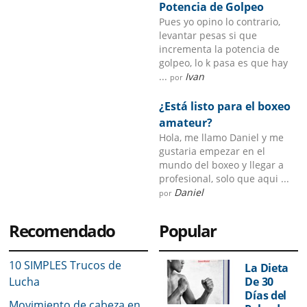
Potencia de Golpeo
Pues yo opino lo contrario,
levantar pesas si que
incrementa la potencia de
golpeo, lo k pasa es que hay
...
Ivan
por
¿Está listo para el boxeo
amateur?
Hola, me llamo Daniel y me
gustaria empezar en el
mundo del boxeo y llegar a
profesional, solo que aqui ...
Daniel
por
Recomendado
Popular
10 SIMPLES Trucos de
La Dieta
Lucha
De 30
Días del
Movimiento de cabeza en