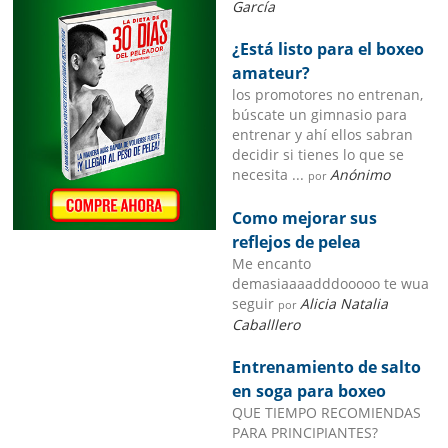
García
¿Está listo para el boxeo
amateur?
los promotores no entrenan,
búscate un gimnasio para
entrenar y ahí ellos sabran
decidir si tienes lo que se
necesita ...
Anónimo
por
Como mejorar sus
reflejos de pelea
Me encanto
demasiaaaadddooooo te wua
seguir
Alicia Natalia
por
Caballlero
Entrenamiento de salto
en soga para boxeo
QUE TIEMPO RECOMIENDAS
PARA PRINCIPIANTES?