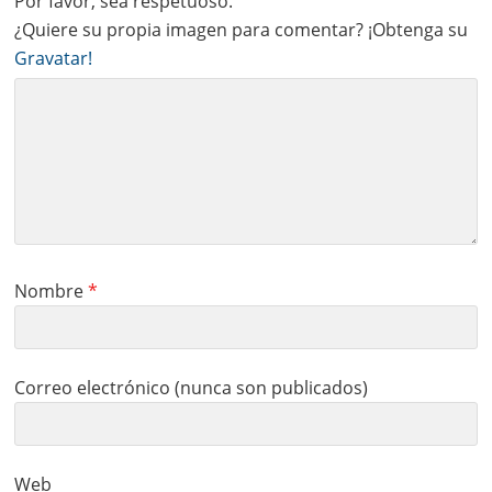
Por favor, sea respetuoso.
¿Quiere su propia imagen para comentar? ¡Obtenga su
Gravatar!
Nombre
*
Correo electrónico (nunca son publicados)
Web